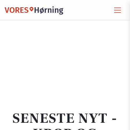
VORES
Hørning
SENESTE NYT -