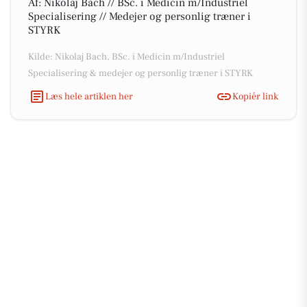
Af: Nikolaj Bach // BSc. i Medicin m/Industriel
Specialisering // Medejer og personlig træner i
STYRK
Kilde: Nikolaj Bach, BSc. i Medicin m/Industriel
Specialisering & medejer og personlig træner i STYRK
Læs hele artiklen her
Kopiér link