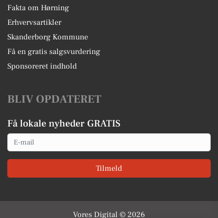
Fakta om Hørning
Erhvervsartikler
Skanderborg Kommune
Få en gratis salgsvurdering
Sponsoreret indhold
BLIV OPDATERET
Få lokale nyheder GRATIS
Email
Tilmeld
Vores Digital © 2026