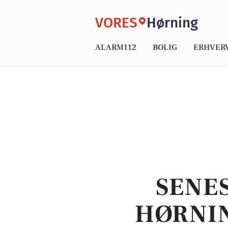
VORES
Hørning
ALARM112
BOLIG
ERHVER
SENES
HØRNIN