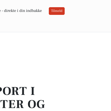
 -
direkte i din indbakke
Tilmeld
PORT I
ATER OG