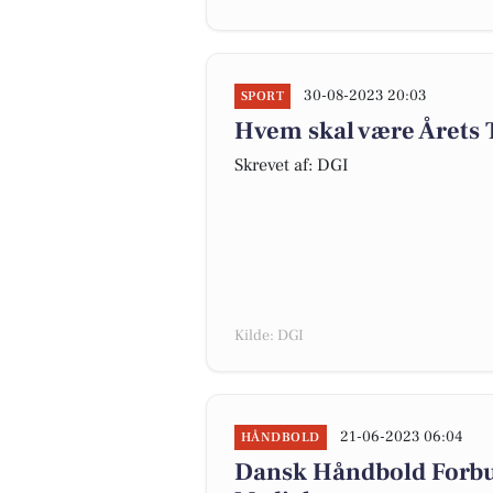
30-08-2023 20:03
SPORT
Hvem skal være Årets
Skrevet af: DGI
Kilde: DGI
21-06-2023 06:04
HÅNDBOLD
Dansk Håndbold Forb