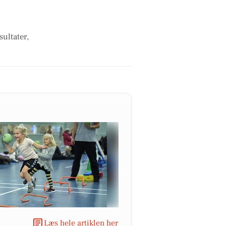
ultater,
Læs hele artiklen her