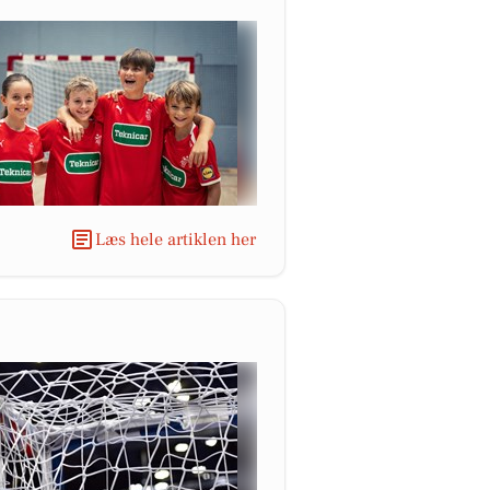
Læs hele artiklen her