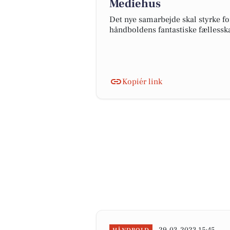
Mediehus
Det nye samarbejde skal styrke fo
håndboldens fantastiske fælless
Kopiér link