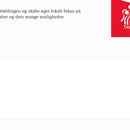
rtællingen og skabe øget lokalt fokus på
kaber og dets mange muligheder.