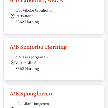
A/B Parketten, Afd. A
c/o. Vibeke Cronholm
Parketten 9
8362 Hørning
A/B Seniorbo Hørning
c/o. Lars Jørgensen
Vester Alle 51
8362 Hørning
A/B Sponghaven
c/o. Allan Hougesen