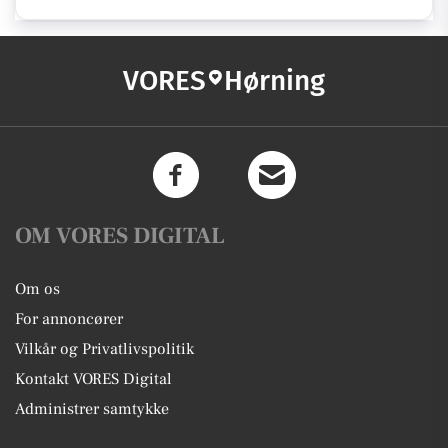
VORES
Hørning
OM VORES DIGITAL
Om os
For annoncører
Vilkår og Privatlivspolitik
Kontakt VORES Digital
Administrer samtykke