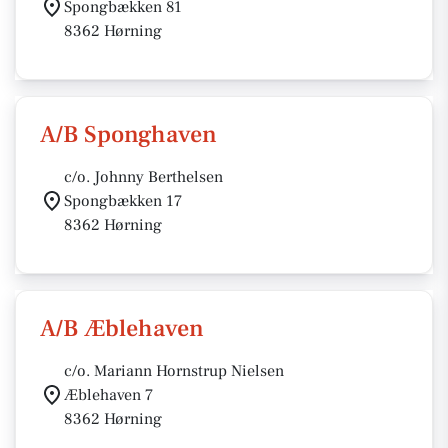
Spongbækken 81
8362 Hørning
A/B Sponghaven
c/o. Johnny Berthelsen
Spongbækken 17
8362 Hørning
A/B Æblehaven
c/o. Mariann Hornstrup Nielsen
Æblehaven 7
8362 Hørning