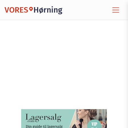
VORES
Hørning