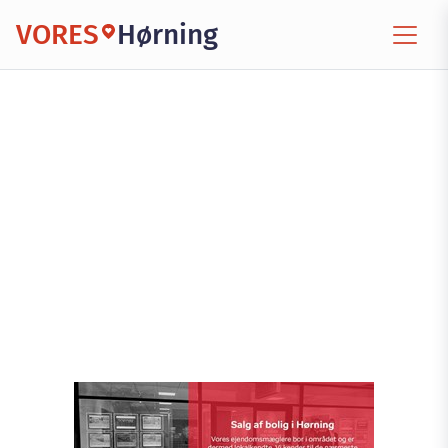
VORES
Hørning