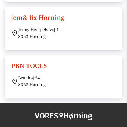
jem& fix Hørning
Jenny Hempels Vej 1
8362 Hørning
PBN TOOLS
Brunhøj 54
8362 Hørning
VORES
Hørning