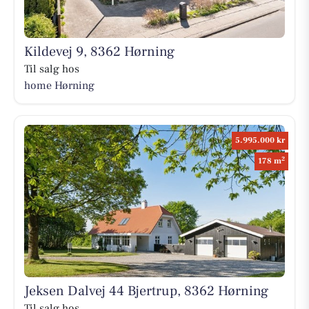
Kildevej 9, 8362 Hørning
Til salg hos
home Hørning
5.995.000 kr
2
178 m
Jeksen Dalvej 44 Bjertrup, 8362 Hørning
Til salg hos