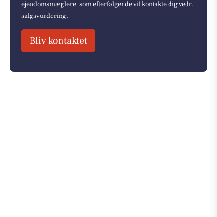
ejendomsmæglere, som efterfølgende vil kontakte dig vedr.
salgsvurdering.
Bliv kontaktet