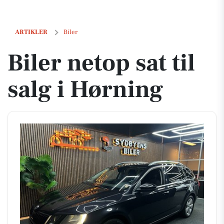
Biler netop sat til salg i Hørning
ARTIKLER
Biler
Biler netop sat til
salg i Hørning