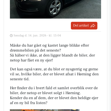
Del artikel
Søndag d. 14. jun. 2026 - kl. 13:04
Måske du har gået og kastet lange blikke efter
drømmebilen på det seneste?
Så håber vi ikke, at den ligger blandt de biler, der
netop har fået en ny ejer!
Det kan også være, at du blot er nysgerrig og gerne
vil se, hvilke biler, der er blevet afsat i Hørning den
seneste tid.
Her finder du i hvert fald et samlet overblik over de
biler, der netop er blevet solgt i Hørning.
Kender du en af dem, der er blevet den heldige ejer
af en ny bil fra listen?