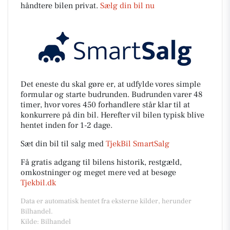
håndtere bilen privat.
Sælg din bil nu
Det eneste du skal gøre er, at udfylde vores simple
formular og starte budrunden. Budrunden varer 48
timer, hvor vores 450 forhandlere står klar til at
konkurrere på din bil. Herefter vil bilen typisk blive
hentet inden for 1-2 dage.
Sæt din bil til salg med
TjekBil SmartSalg
Få gratis adgang til bilens historik, restgæld,
omkostninger og meget mere ved at besøge
Tjekbil.dk
Data er automatisk hentet fra eksterne kilder, herunder
Bilhandel.
Kilde: Bilhandel