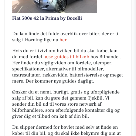
Fiat 500e 42 la Prima by Bocelli
Du kan finde det fulde overblik over biler, der er til
salg i Hørning lige nu
her
Hvis du er i tvivl om hvilken bil du skal købe, kan
du med fordel
læse guides til bilkøb
hos Bilhandel.
Her finder du vigtig viden om fordele, ulemper,
specifikationer, alternativer til bilmodeller,
testresultater, rækkevidde, batteristørrelse og meget
mere. Der kommer nye guides dagligt.
Ønsker du et nemt, hurtigt, gratis og uforpligtende
salg af bil, kan du gøre det gennem TjekBil. Vi
sender din bil ud til vores store netværk af
bilforhandlere, som efterfølgende kontakter dig og
giver dig et tilbud om køb af din bil.
Du slipper dermed for bøvlet med selv at finde en
køber til din bil, og du skal ikke bekymre dig om at