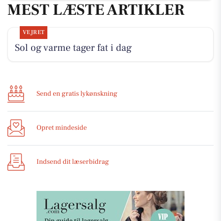
MEST LÆSTE ARTIKLER
VEJRET
Sol og varme tager fat i dag
Send en gratis lykønskning
Opret mindeside
Indsend dit læserbidrag