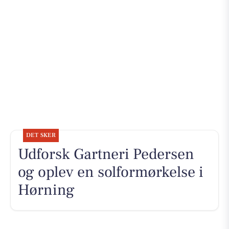
DET SKER
Udforsk Gartneri Pedersen
og oplev en solformørkelse i
Hørning