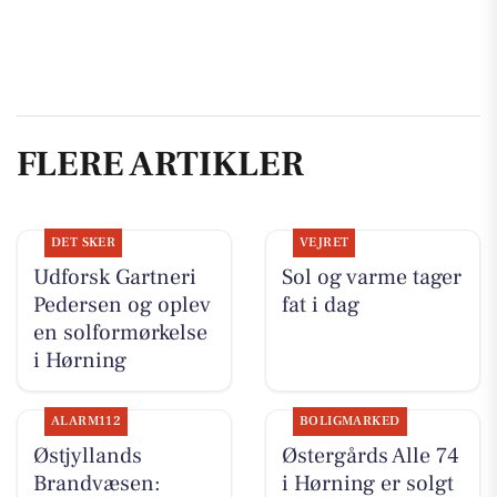
FLERE ARTIKLER
DET SKER
VEJRET
Udforsk Gartneri
Sol og varme tager
Pedersen og oplev
fat i dag
en solformørkelse
i Hørning
ALARM112
BOLIGMARKED
Østjyllands
Østergårds Alle 74
Brandvæsen:
i Hørning er solgt