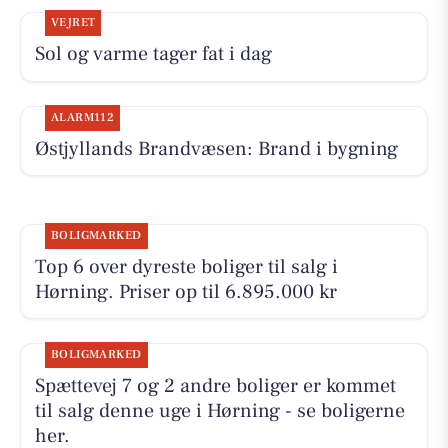
VEJRET
Sol og varme tager fat i dag
ALARM112
Østjyllands Brandvæsen: Brand i bygning
BOLIGMARKED
Top 6 over dyreste boliger til salg i
Hørning. Priser op til 6.895.000 kr
BOLIGMARKED
Spættevej 7 og 2 andre boliger er kommet
til salg denne uge i Hørning - se boligerne
her.