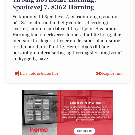
Spættevej 7, 8362 Hørning
Velkommen til Spættevej 7, en rummelig ejendom
på 187 kvadratmeter, beliggende i et fredeligt
kvarter, som nu kan blive dit nye hjem. Hos home
Hørning kan du erhverve denne velholdte bolig, der
med sine to etager tilbyder en fleksibel planløsning
for den moderne familie. Her er plads til både
personlig modernisering og hverdagsliv, omgivet af
en hyggelig have.
Læs hele artiklen her
Kopiér link