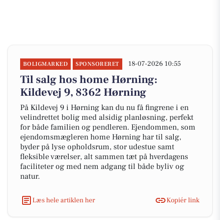
18-07-2026 10:55
BOLIGMARKED
SPONSORERET
Til salg hos home Hørning:
Kildevej 9, 8362 Hørning
På Kildevej 9 i Hørning kan du nu få fingrene i en
velindrettet bolig med alsidig planløsning, perfekt
for både familien og pendleren. Ejendommen, som
ejendomsmægleren home Hørning har til salg,
byder på lyse opholdsrum, stor udestue samt
fleksible værelser, alt sammen tæt på hverdagens
faciliteter og med nem adgang til både byliv og
natur.
Læs hele artiklen her
Kopiér link