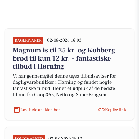
02-08-2026 16:03
DAGLIGVARER
Magnum is til 25 kr. og Kohberg
brød til kun 12 kr. - fantastiske
tilbud i Hørning
Vi har gennemgået denne uges tilbudsaviser for
dagligvarebutikker i Hørning og fundet nogle
fantastiske tilbud. Her er et udpluk af de bedste
tilbud fra Coop365, Netto og SuperBrugsen.
Læs hele artiklen her
Kopiér link
02-08-2026 15:12
BOLIGMARKED