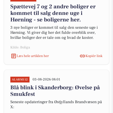
Spættevej 7 og 2 andre boliger er
kommet til salg denne uge i
Hørning - se boligerne her.
3 nye boliger er kommet til salg den seneste uge i
Hørning. Vi giver dig her det fulde overblik over,
hvilke boliger der er tale om og hvad de koster.
Kilde: Boliga
Læs hele artiklen her
Kopiér link
03-08-2026 08:01
ALARM112
Blå blink i Skanderborg: Øvelse på
Smukfest
Seneste opdateringer fra Østjyllands Brandvæsen på
X: