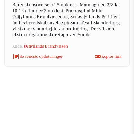
Beredskabsøvelse på Smukfest - Mandag den 3/8 kl.
10-12 afholder Smukfest, Præhospital Midt,
Østjyllands Brandvæsen og Sydøstjyllands Politi en
fælles beredskabsøvelse på Smukfest i Skanderborg.
Vi styrker samarbejdet/koordinering. Der vil være
ekstra udrykningskøretøjer ved Smuk
Kilde:
Østjyllands Brandvæsen
Se seneste opdateringer
Kopiér link