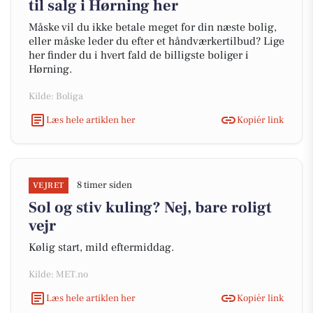
til salg i Hørning her
Måske vil du ikke betale meget for din næste bolig,
eller måske leder du efter et håndværkertilbud? Lige
her finder du i hvert fald de billigste boliger i
Hørning.
Kilde: Boliga
Læs hele artiklen her
Kopiér link
8 timer siden
VEJRET
Sol og stiv kuling? Nej, bare roligt
vejr
Kølig start, mild eftermiddag.
Kilde: MET.no
Læs hele artiklen her
Kopiér link