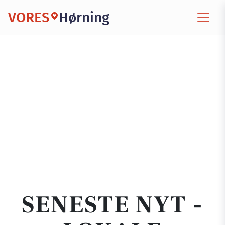
VORES
Hørning
SENESTE NYT -