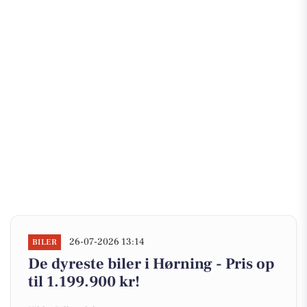
26-07-2026 13:14
BILER
De dyreste biler i Hørning - Pris op
til 1.199.900 kr!