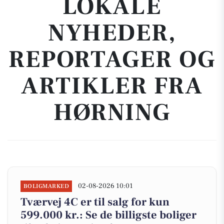
LOKALE
NYHEDER,
REPORTAGER OG
ARTIKLER FRA
HØRNING
02-08-2026 10:01
BOLIGMARKED
Tværvej 4C er til salg for kun
599.000 kr.: Se de billigste boliger