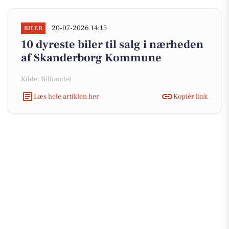
20-07-2026 14:15
BILER
10 dyreste biler til salg i nærheden
af Skanderborg Kommune
Kilde: Bilhandel
Læs hele artiklen her
Kopiér link