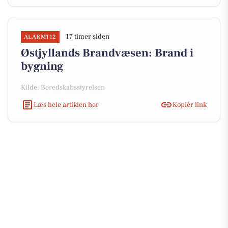
17 timer siden
ALARM112
Østjyllands Brandvæsen: Brand i
bygning
Kilde: Beredskabsstyrelsen
Læs hele artiklen her
Kopiér link