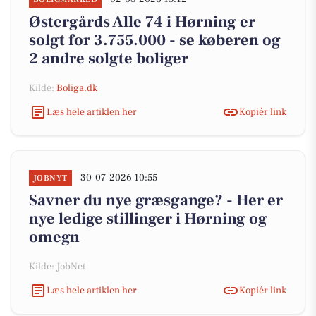
Østergårds Alle 74 i Hørning er
solgt for 3.755.000 - se køberen og
2 andre solgte boliger
Kilde:
Boliga.dk
Læs hele artiklen her
Kopiér link
30-07-2026 10:55
JOBNYT
Savner du nye græsgange? - Her er
nye ledige stillinger i Hørning og
omegn
Kilde: JobNet
Læs hele artiklen her
Kopiér link