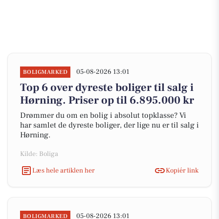
05-08-2026 13:01
BOLIGMARKED
Top 6 over dyreste boliger til salg i
Hørning. Priser op til 6.895.000 kr
Drømmer du om en bolig i absolut topklasse? Vi
har samlet de dyreste boliger, der lige nu er til salg i
Hørning.
Kilde: Boliga
Læs hele artiklen her
Kopiér link
05-08-2026 13:01
BOLIGMARKED