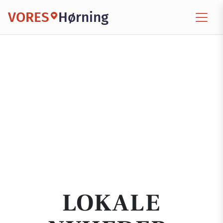
VORES
Hørning
LOKALE