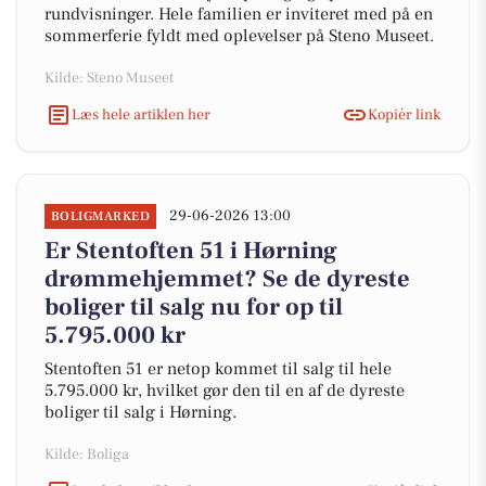
rundvisninger. Hele familien er inviteret med på en
sommerferie fyldt med oplevelser på Steno Museet.
Kilde: Steno Museet
Læs hele artiklen her
Kopiér link
29-06-2026 13:00
BOLIGMARKED
Er Stentoften 51 i Hørning
drømmehjemmet? Se de dyreste
boliger til salg nu for op til
5.795.000 kr
Stentoften 51 er netop kommet til salg til hele
5.795.000 kr, hvilket gør den til en af de dyreste
boliger til salg i Hørning.
Kilde: Boliga