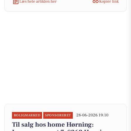
Læs hele artiklen her
Kopiér link
28-06-2026 19:10
BOLIGMARKED
SPONSORERET
Til salg hos home Hørning: