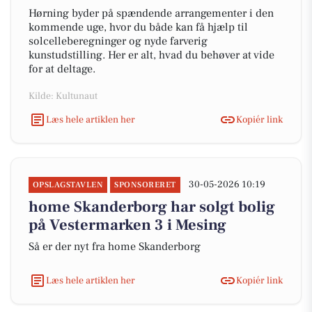
Hørning byder på spændende arrangementer i den
kommende uge, hvor du både kan få hjælp til
solcelleberegninger og nyde farverig
kunstudstilling. Her er alt, hvad du behøver at vide
for at deltage.
Kilde: Kultunaut
Læs hele artiklen her
Kopiér link
30-05-2026 10:19
OPSLAGSTAVLEN
SPONSORERET
home Skanderborg har solgt bolig
på Vestermarken 3 i Mesing
Så er der nyt fra home Skanderborg
Læs hele artiklen her
Kopiér link