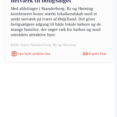
netværk til boligsalget
Med afdelinger i Skanderborg, Ry og Hørning
kombinerer home stærkt lokalkendskab med et
unikt netværk på tværs af Østjylland. Det giver
boligsælgere adgang til både lokale købere og de
mange familier, der søger væk fra Aarhus og mod
områdets attraktive byer.
Kilde: home Skanderborg, Ry og Hørning
Læs hele artiklen her
Kopiér link