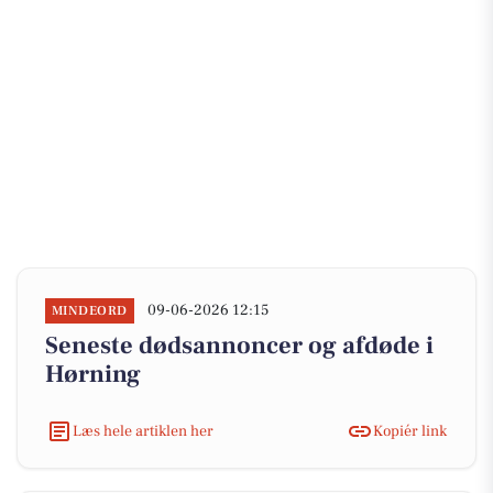
09-06-2026 12:15
MINDEORD
Seneste dødsannoncer og afdøde i
Hørning
Læs hele artiklen her
Kopiér link