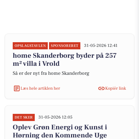
31-05-2026 12:41
OPSLAGSTAVLEN
SPONSORERET
home Skanderborg byder på 257
m² villa i Vrold
Så er der nyt fra home Skanderborg
Læs hele artiklen her
Kopiér link
31-05-2026 12:05
DET SKER
Oplev Grøn Energi og Kunst i
Hørning den Kommende Uge