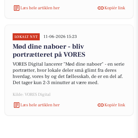
Læs hele artiklen her
Kopiér link
11-06-2026 15:23
LOKALT NYT
Mød dine naboer - bliv
portrætteret på VORES
VORES Digital lancerer "Mød dine naboer" - en serie
portrætter, hvor lokale deler små glimt fra deres
hverdag, vores by og det fællesskab, de er en del af.
Det tager kun 2-3 minutter at være med.
Kilde: VORES Digital
Læs hele artiklen her
Kopiér link