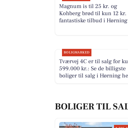
Magnum is til 25 kr. og
Kohberg brød til kun 12 kr. 
fantastiske tilbud i Hørning
BOLIGMARKED
Tværvej 4C er til salg for k
599.000 kr.: Se de billigste
boliger til salg i Hørning h
BOLIGER TIL SA