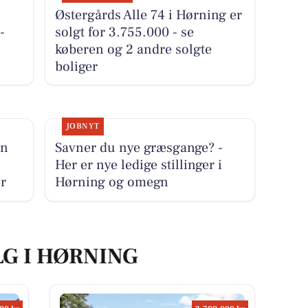
Østergårds Alle 74 i Hørning er
-
solgt for 3.755.000 - se
køberen og 2 andre solgte
boliger
JOBNYT
un
Savner du nye græsgange? -
Her er nye ledige stillinger i
er
Hørning og omegn
LG I HØRNING