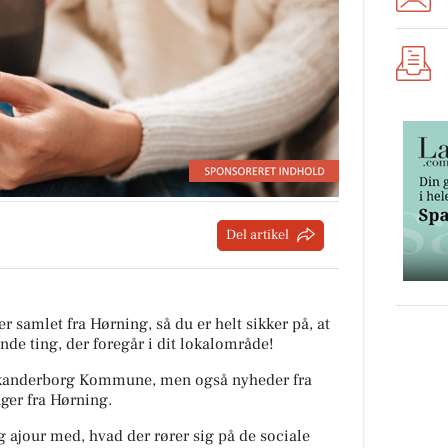
Del artikel
r samlet fra Hørning, så du er helt sikker på, at
nde ting, der foregår i dit lokalområde!
a Skanderborg Kommune, men også nyheder fra
ger fra Hørning.
ig ajour med, hvad der rører sig på de sociale