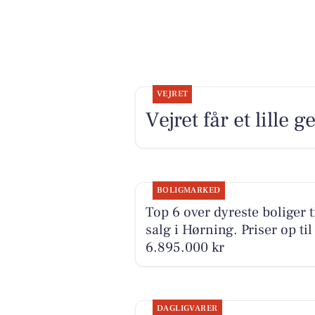
VEJRET
Vejret får et lille g
BOLIGMARKED
Top 6 over dyreste boliger t
salg i Hørning. Priser op til
6.895.000 kr
DAGLIGVARER