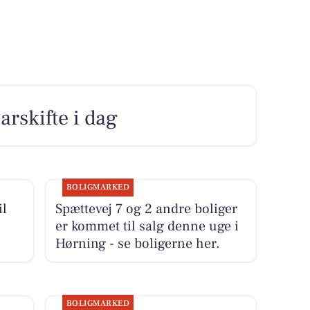
earskifte i dag
BOLIGMARKED
il
Spættevej 7 og 2 andre boliger
er kommet til salg denne uge i
Hørning - se boligerne her.
BOLIGMARKED