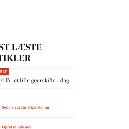
ST LÆSTE
TIKLER
JRET
et får et lille gearskifte i dag
Send en gratis lykønskning
Opret mindeside