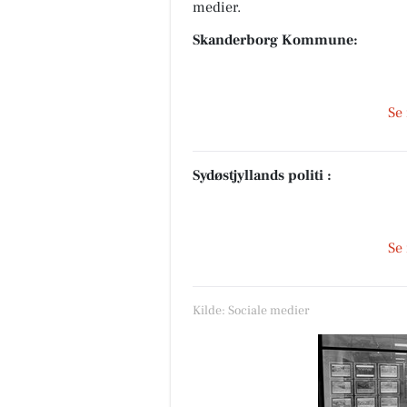
medier.
Skanderborg Kommune:
Se
Sydøstjyllands politi :
Se
Kilde: Sociale medier