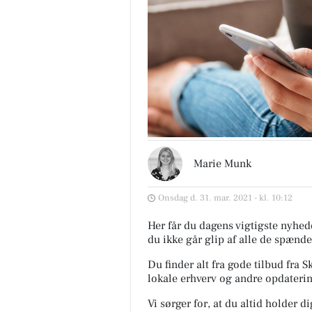
Marie Munk
Onsdag d. 31. mar. 2021 - kl. 10:12
Her får du dagens vigtigste nyhede
du ikke går glip af alle de spænde
Du finder alt fra gode tilbud fr
lokale erhverv og andre opdaterin
Vi sørger for, at du altid holder d