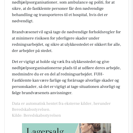
nødhjælpsorganisationer, som ambulance og politi, for at
sikre, at de fastklemte personer får den nødvendige
behandling og transporteres til et hospital, hvis det er
nødvendigt.
Brandvæsenet vil også tage de nødvendige forholdsregler for
at minimere risikoen for yderligere skader under
redningsarbejdet, og sikre at ulykkesstedet er sikkert for alle,
der arbejder på stedet.
Det er vigtigt at holde sig væk fra ulykkesstedet og give
nødhjælpsorganisationerne plads til at udføre deres arbejde,
medmindre du er en del af redningsarbejdet. FUH-
Fastklemte kan være farlige og forårsage alvorlige skader og
personskader, så det er vigtigt at tage situationen alvorligt og
følge brandvæsenets anvisninger.
Data er automatisk hentet fra eksterne kilder, herunder
Beredskabsstyrelsen.
Kilde: Beredskabsstyrelsen