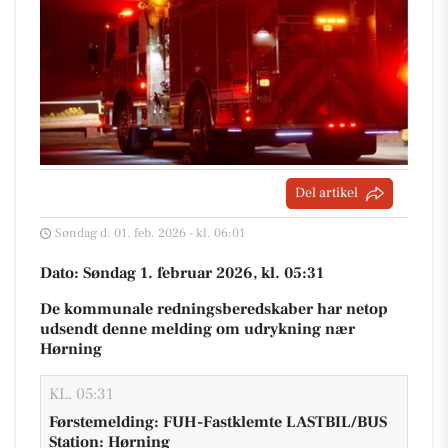
Del artikel
Søndag d. 01. feb. 2026 - kl. 06:01
Dato: Søndag 1. februar 2026, kl. 05:31
De kommunale redningsberedskaber har netop
udsendt denne melding om udrykning nær
Hørning
KL. 05:31
Førstemelding: FUH-Fastklemte LASTBIL/BUS
Station: Hørning