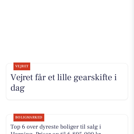
VEJRET
Vejret får et lille gearskifte i
dag
BOLIGMARKED
Top 6 over dyreste boliger til salg i