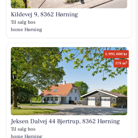
Kildevej 9, 8362 Hørning
Til salg hos
home Hørning
5.995.000 kr
2
178 m
Jeksen Dalvej 44 Bjertrup, 8362 Hørning
Til salg hos
home Hørning