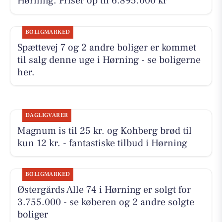
Hørning. Priser op til 6.895.000 kr
BOLIGMARKED
Spættevej 7 og 2 andre boliger er kommet
til salg denne uge i Hørning - se boligerne
her.
DAGLIGVARER
Magnum is til 25 kr. og Kohberg brød til
kun 12 kr. - fantastiske tilbud i Hørning
BOLIGMARKED
Østergårds Alle 74 i Hørning er solgt for
3.755.000 - se køberen og 2 andre solgte
boliger