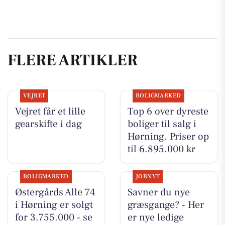
FLERE ARTIKLER
VEJRET
BOLIGMARKED
Vejret får et lille
Top 6 over dyreste
gearskifte i dag
boliger til salg i
Hørning. Priser op
til 6.895.000 kr
BOLIGMARKED
JOBNYT
Østergårds Alle 74
Savner du nye
i Hørning er solgt
græsgange? - Her
for 3.755.000 - se
er nye ledige