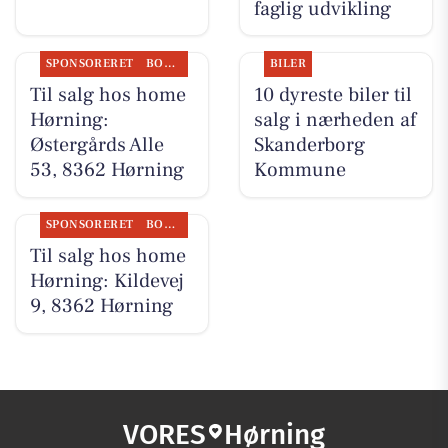
faglig udvikling
SPONSORERET
BOLIGMARKED
BILER
Til salg hos home
10 dyreste biler til
Hørning:
salg i nærheden af
Østergårds Alle
Skanderborg
53, 8362 Hørning
Kommune
SPONSORERET
BOLIGMARKED
Til salg hos home
Hørning: Kildevej
9, 8362 Hørning
VORES
Hørning