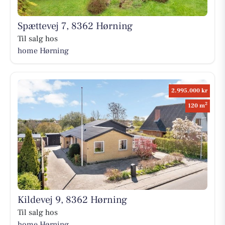
Spættevej 7, 8362 Hørning
Til salg hos
home Hørning
2.995.000 kr
2
120 m
Kildevej 9, 8362 Hørning
Til salg hos
home Hørning