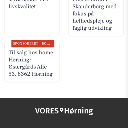
livskvalitet
Skanderborg med
fokus på
helhedspleje og
faglig udvikling
SPONSORERET
BOLIGMARKED
Til salg hos home
Hørning:
Østergårds Alle
53, 8362 Hørning
VORES
Hørning