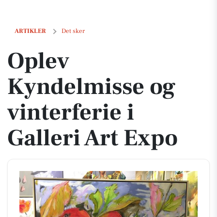
Oplev Kyndelmisse og vinterferie i Galleri Art Expo
ARTIKLER
Det sker
Oplev
Kyndelmisse og
vinterferie i
Galleri Art Expo