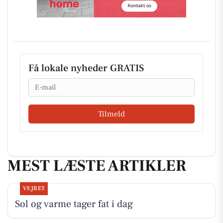
Få lokale nyheder GRATIS
Email
Tilmeld
MEST LÆSTE ARTIKLER
VEJRET
Sol og varme tager fat i dag