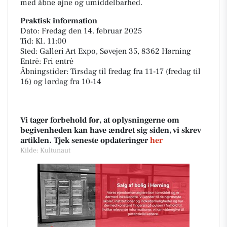
med åbne øjne og umiddelbarhed.
Praktisk information
Dato: Fredag den 14. februar 2025
Tid: Kl. 11:00
Sted: Galleri Art Expo, Søvejen 35, 8362 Hørning
Entré: Fri entré
Åbningstider: Tirsdag til fredag fra 11-17 (fredag til
16) og lørdag fra 10-14
Vi tager forbehold for, at oplysningerne om
begivenheden kan have ændret sig siden, vi skrev
artiklen. Tjek seneste opdateringer
her
Kilde: Kultunaut