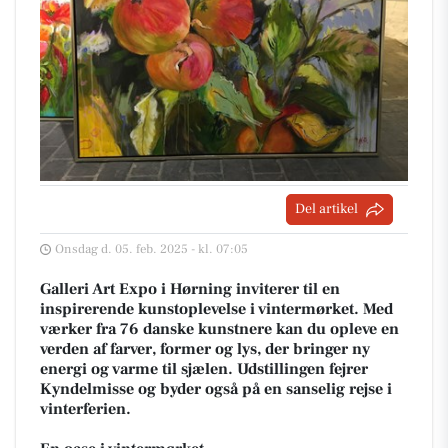
Del artikel
Onsdag d. 05. feb. 2025 - kl. 07:05
Galleri Art Expo i Hørning inviterer til en
inspirerende kunstoplevelse i vintermørket. Med
værker fra 76 danske kunstnere kan du opleve en
verden af farver, former og lys, der bringer ny
energi og varme til sjælen. Udstillingen fejrer
Kyndelmisse og byder også på en sanselig rejse i
vinterferien.