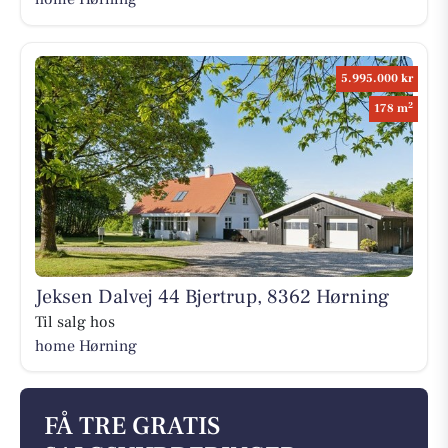
5.995.000 kr
2
178 m
Jeksen Dalvej 44 Bjertrup, 8362 Hørning
Til salg hos
home Hørning
FÅ TRE GRATIS