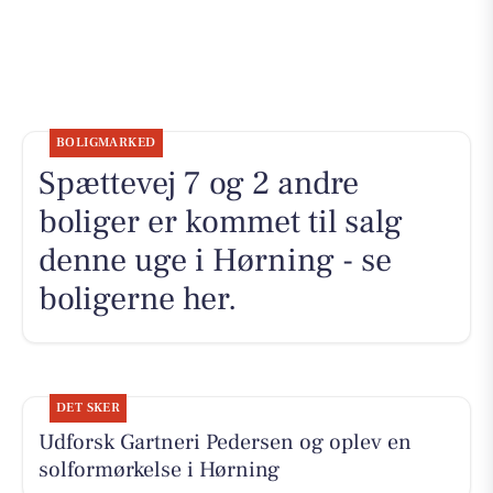
BOLIGMARKED
Spættevej 7 og 2 andre
boliger er kommet til salg
denne uge i Hørning - se
boligerne her.
DET SKER
Udforsk Gartneri Pedersen og oplev en
solformørkelse i Hørning