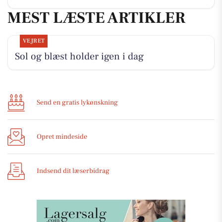
MEST LÆSTE ARTIKLER
VEJRET
Sol og blæst holder igen i dag
Send en gratis lykønskning
Opret mindeside
Indsend dit læserbidrag