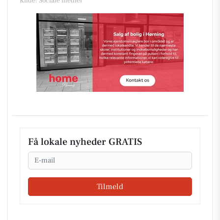
Kilde: Sociale medier
Få lokale nyheder GRATIS
Email
Tilmeld