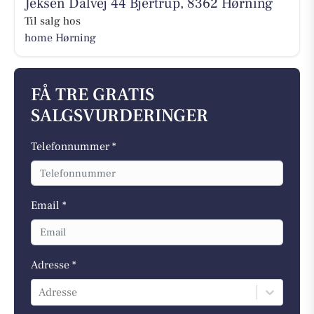
Jeksen Dalvej 44 Bjertrup, 8362 Hørning
Til salg hos
home Hørning
FÅ TRE GRATIS
SALGSVURDERINGER
Telefonnummer *
Email *
Adresse *
Adresse