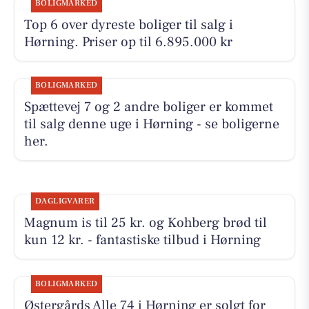
BOLIGMARKED
Top 6 over dyreste boliger til salg i
Hørning. Priser op til 6.895.000 kr
BOLIGMARKED
Spættevej 7 og 2 andre boliger er kommet
til salg denne uge i Hørning - se boligerne
her.
DAGLIGVARER
Magnum is til 25 kr. og Kohberg brød til
kun 12 kr. - fantastiske tilbud i Hørning
BOLIGMARKED
Østergårds Alle 74 i Hørning er solgt for