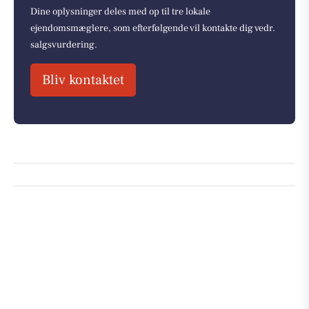
Dine oplysninger deles med op til tre lokale
ejendomsmæglere, som efterfølgende vil kontakte dig vedr.
salgsvurdering.
Bliv kontaktet