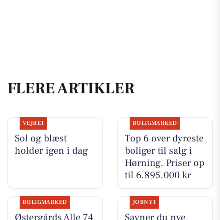
FLERE ARTIKLER
VEJRET
BOLIGMARKED
Sol og blæst
Top 6 over dyreste
holder igen i dag
boliger til salg i
Hørning. Priser op
til 6.895.000 kr
BOLIGMARKED
JOBNYT
Østergårds Alle 74
Savner du nye