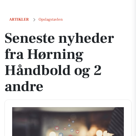
Seneste nyheder fra Hørning Håndbold og 2 andre
ARTIKLER
Opslagstavlen
Seneste nyheder
fra Hørning
Håndbold og 2
andre