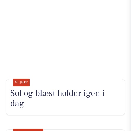
VEJRET
Sol og blæst holder igen i
dag