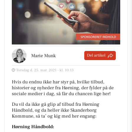
Marie Munk
Del artikel
Torsdag d. 25. mar. 2021 - kl. 10:13
Hvis du endnu ikke har styr på, hvilke tilbud,
historier og nyheder fra Hørning, der fylder på de
sociale medier i dag, så får du chancen lige her!
Du vil da ikke gå glip af tilbud fra Hørning
Håndbold, og da heller ikke Skanderborg
Kommune, så ta’ og kig med her engang:
Hørning Håndbold: