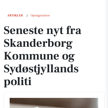
Seneste nyt fra Skanderborg Kommune og Sydøstjyllands politi
ARTIKLER
Opslagstavlen
Seneste nyt fra
Skanderborg
Kommune og
Sydøstjyllands
politi