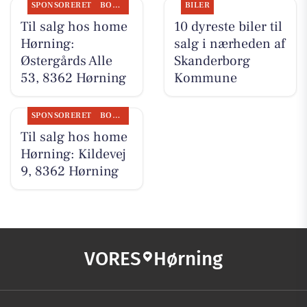
SPONSORERET
BOLIGMARKED
BILER
Til salg hos home
10 dyreste biler til
Hørning:
salg i nærheden af
Østergårds Alle
Skanderborg
53, 8362 Hørning
Kommune
SPONSORERET
BOLIGMARKED
Til salg hos home
Hørning: Kildevej
9, 8362 Hørning
VORES
Hørning