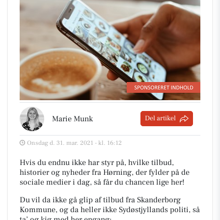
Marie Munk
Del artikel
Onsdag d. 31. mar. 2021 - kl. 16:12
Hvis du endnu ikke har styr på, hvilke tilbud,
historier og nyheder fra Hørning, der fylder på de
sociale medier i dag, så får du chancen lige her!
Du vil da ikke gå glip af tilbud fra Skanderborg
Kommune, og da heller ikke Sydøstjyllands politi, så
ta’ og kig med her engang: