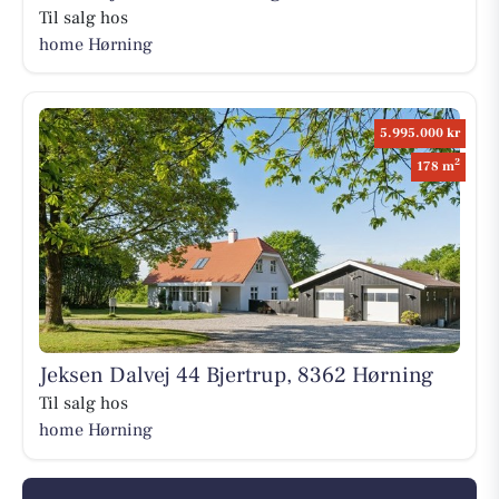
Til salg hos
home Hørning
5.995.000 kr
2
178 m
Jeksen Dalvej 44 Bjertrup, 8362 Hørning
Til salg hos
home Hørning