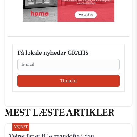
Få lokale nyheder GRATIS
Email
Tilmeld
MEST LÆSTE ARTIKLER
VEJRET
Vejret får et lille gearskifte i dag