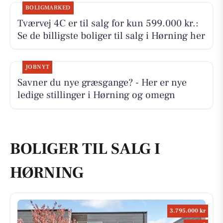
BOLIGMARKED
Tværvej 4C er til salg for kun 599.000 kr.:
Se de billigste boliger til salg i Hørning her
JOBNYT
Savner du nye græsgange? - Her er nye
ledige stillinger i Hørning og omegn
BOLIGER TIL SALG I
HØRNING
3.795.000 kr