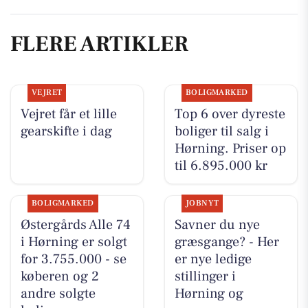
FLERE ARTIKLER
VEJRET
BOLIGMARKED
Vejret får et lille
Top 6 over dyreste
gearskifte i dag
boliger til salg i
Hørning. Priser op
til 6.895.000 kr
BOLIGMARKED
JOBNYT
Østergårds Alle 74
Savner du nye
i Hørning er solgt
græsgange? - Her
for 3.755.000 - se
er nye ledige
køberen og 2
stillinger i
andre solgte
Hørning og