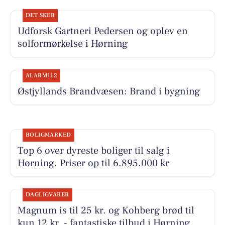
DET SKER
Udforsk Gartneri Pedersen og oplev en
solformørkelse i Hørning
ALARM112
Østjyllands Brandvæsen: Brand i bygning
BOLIGMARKED
Top 6 over dyreste boliger til salg i
Hørning. Priser op til 6.895.000 kr
DAGLIGVARER
Magnum is til 25 kr. og Kohberg brød til
kun 12 kr. - fantastiske tilbud i Hørning