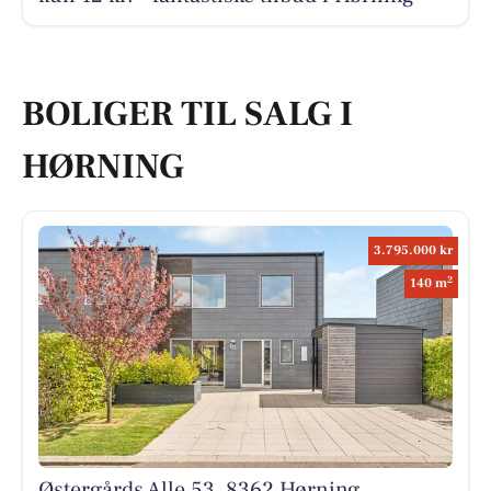
BOLIGER TIL SALG I
HØRNING
3.795.000 kr
2
140 m
Østergårds Alle 53, 8362 Hørning