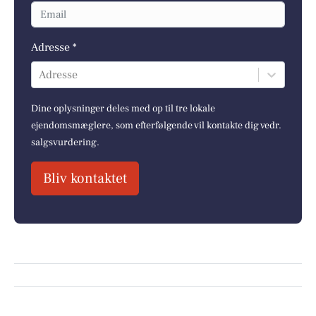
Adresse *
Adresse
Dine oplysninger deles med op til tre lokale
ejendomsmæglere, som efterfølgende vil kontakte dig vedr.
salgsvurdering.
Bliv kontaktet