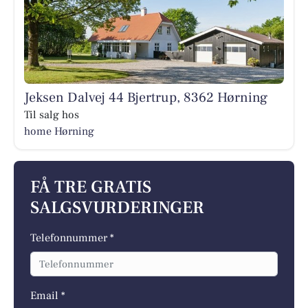
Jeksen Dalvej 44 Bjertrup, 8362 Hørning
Til salg hos
home Hørning
FÅ TRE GRATIS
SALGSVURDERINGER
Telefonnummer *
Email *