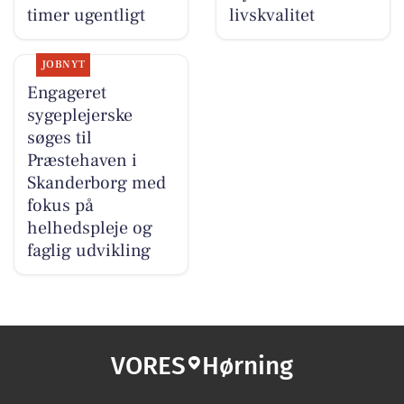
timer ugentligt
livskvalitet
JOBNYT
Engageret
sygeplejerske
søges til
Præstehaven i
Skanderborg med
fokus på
helhedspleje og
faglig udvikling
VORES
Hørning