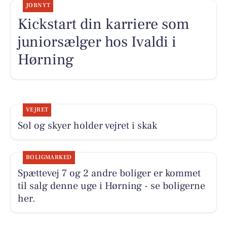
JOBNYT
Kickstart din karriere som
juniorsælger hos Ivaldi i
Hørning
VEJRET
Sol og skyer holder vejret i skak
BOLIGMARKED
Spættevej 7 og 2 andre boliger er kommet
til salg denne uge i Hørning - se boligerne
her.