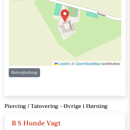
Leaflet
|
©
OpenStreetMap
contributors
Rutevejledning
Piercing / Tatovering - Øvrige i Hørning
B S Hunde Vagt