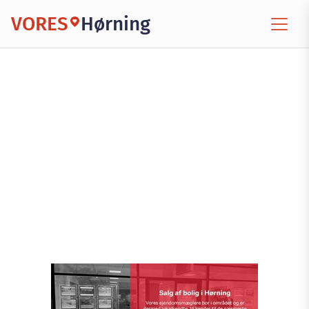
VORES
Hørning