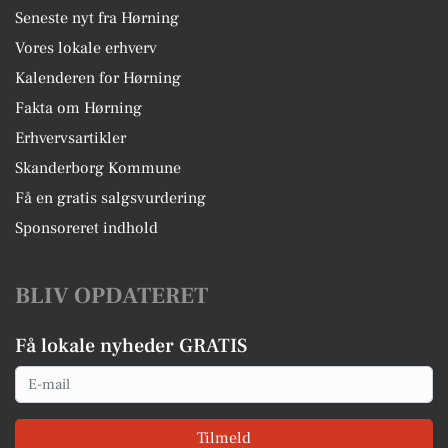
Seneste nyt fra Hørning
Vores lokale erhverv
Kalenderen for Hørning
Fakta om Hørning
Erhvervsartikler
Skanderborg Kommune
Få en gratis salgsvurdering
Sponsoreret indhold
BLIV OPDATERET
Få lokale nyheder GRATIS
Email
Tilmeld