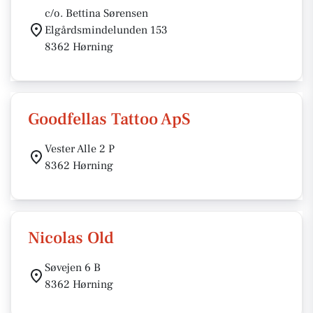
c/o. Bettina Sørensen
Elgårdsmindelunden 153
8362 Hørning
Goodfellas Tattoo ApS
Vester Alle 2 P
8362 Hørning
Nicolas Old
Søvejen 6 B
8362 Hørning