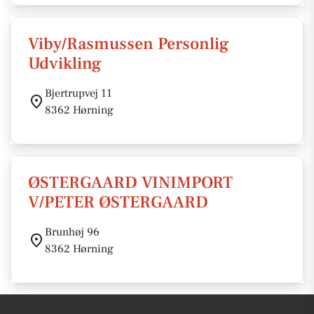
Viby/Rasmussen Personlig
Udvikling
Bjertrupvej 11
8362 Hørning
ØSTERGAARD VINIMPORT
V/PETER ØSTERGAARD
Brunhøj 96
8362 Hørning