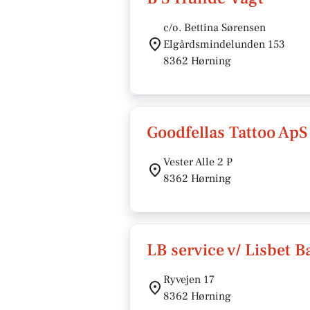
c/o. Bettina Sørensen
Elgårdsmindelunden 153
8362 Hørning
Goodfellas Tattoo ApS
Vester Alle 2 P
8362 Hørning
LB service v/ Lisbet 
Ryvejen 17
8362 Hørning