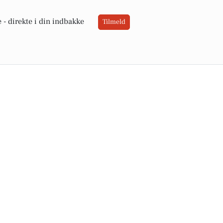
 -
direkte i din indbakke
Tilmeld