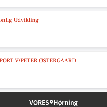
nlig Udvikling
PORT V/PETER ØSTERGAARD
VORES
Hørning