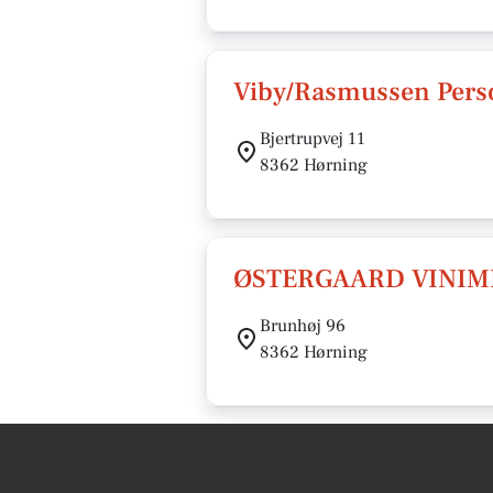
Viby/Rasmussen Perso
Bjertrupvej 11
8362 Hørning
ØSTERGAARD VINIM
Brunhøj 96
8362 Hørning