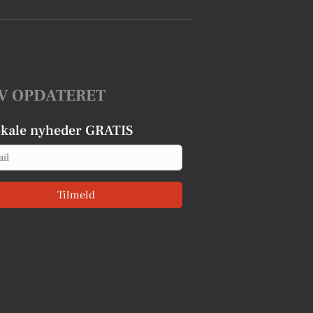
V OPDATERET
okale nyheder GRATIS
Tilmeld