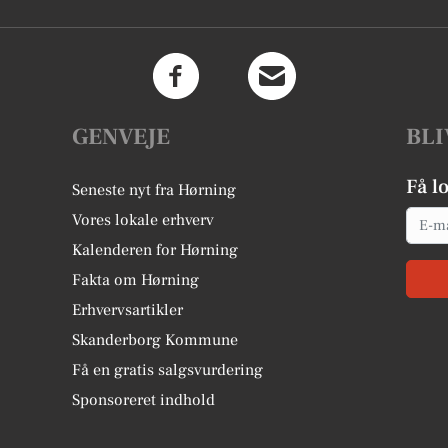
GENVEJE
BLI
Få l
Seneste nyt fra Hørning
Email
Vores lokale erhverv
Kalenderen for Hørning
Fakta om Hørning
Erhvervsartikler
Skanderborg Kommune
Få en gratis salgsvurdering
Sponsoreret indhold