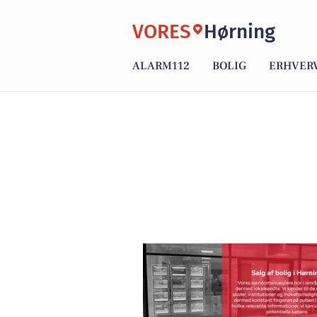
VORES
Hørning
ALARM112
BOLIG
ERHVER