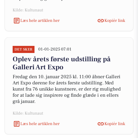
Kilde: Kultunaut
Læs hele artiklen her
Kopiér link
01-01-2025 07:01
DET SKER
Oplev årets første udstilling på
Galleri Art Expo
Fredag den 10. januar 2025 kl. 11:00 åbner Galleri
Art Expo dørene for årets første udstilling. Med
kunst fra 76 unikke kunstnere, er der rig mulighed
for at lade sig inspirere og finde glæde i en ellers
grå januar.
Kilde: Kultunaut
Læs hele artiklen her
Kopiér link