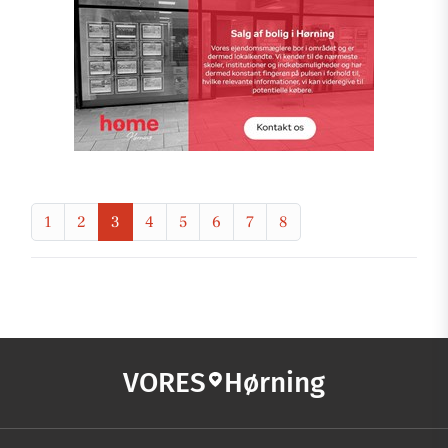
1
2
3
4
5
6
7
8
VORES
Hørning