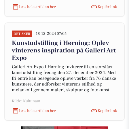
Læs hele artiklen her
Kopiér link
18-12-2024 07:05
DET SKER
Kunstudstilling i Hørning: Oplev
vinterens inspiration på Galleri Art
Expo
Galleri Art Expo i Hørning inviterer til en storslået
kunstudstilling fredag den 27. december 2024. Med
fri entré kan besøgende opleve værker fra 76 danske
kunstnere, der udforsker vinterens stilhed og
melankoli gennem maleri, skulptur og fotokunst.
Kilde: Kultunaut
Læs hele artiklen her
Kopiér link