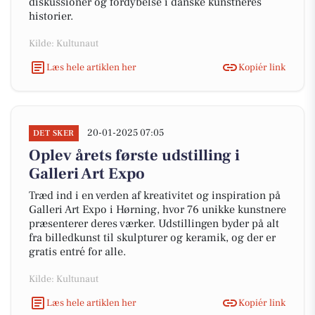
diskussioner og fordybelse i danske kunstneres
historier.
Kilde: Kultunaut
Læs hele artiklen her
Kopiér link
20-01-2025 07:05
DET SKER
Oplev årets første udstilling i
Galleri Art Expo
Træd ind i en verden af kreativitet og inspiration på
Galleri Art Expo i Hørning, hvor 76 unikke kunstnere
præsenterer deres værker. Udstillingen byder på alt
fra billedkunst til skulpturer og keramik, og der er
gratis entré for alle.
Kilde: Kultunaut
Læs hele artiklen her
Kopiér link