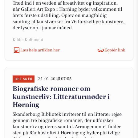
Træd ind i en verden af kreativitet og inspiration,
når Galleri Art Expo i Hørning byder velkommen til
årets første udstilling. Oplev en mangfoldig
samling af kunstværker fra 76 forskellige kunstnere,
der lyser op i januar måned.
Kilde: Kultunaut
Læs hele artiklen her
Kopiér link
21-01-2025 07:05
DET SKER
Biografiske romaner om
kunstnerliv: Litteraturmøder i
Hørning
Skanderborg Bibliotek inviterer til en litterær rejse
gennem tre biografiske romaner, der udforsker
kunstnerliv og deres samtid. Arrangementet finder
sted på Rådhusloftet i Hørning og byder på livlige