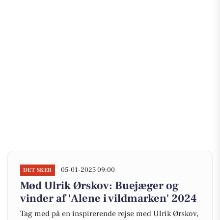
05-01-2025 09:00
DET SKER
Mød Ulrik Ørskov: Buejæger og
vinder af 'Alene i vildmarken' 2024
Tag med på en inspirerende rejse med Ulrik Ørskov,