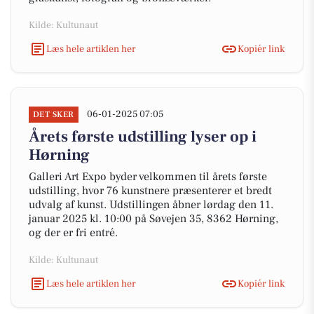
Kilde: Kultunaut
Læs hele artiklen her
Kopiér link
06-01-2025 07:05
DET SKER
Årets første udstilling lyser op i
Hørning
Galleri Art Expo byder velkommen til årets første
udstilling, hvor 76 kunstnere præsenterer et bredt
udvalg af kunst. Udstillingen åbner lørdag den 11.
januar 2025 kl. 10:00 på Søvejen 35, 8362 Hørning,
og der er fri entré.
Kilde: Kultunaut
Læs hele artiklen her
Kopiér link