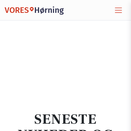
VORES
Hørning
SENESTE