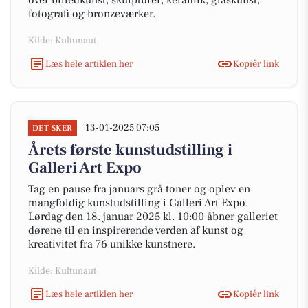
over billedkunst, skulpturer, keramik, glaskunst,
fotografi og bronzeværker.
Kilde: Kultunaut
Læs hele artiklen her
Kopiér link
13-01-2025 07:05
DET SKER
Årets første kunstudstilling i
Galleri Art Expo
Tag en pause fra januars grå toner og oplev en
mangfoldig kunstudstilling i Galleri Art Expo.
Lørdag den 18. januar 2025 kl. 10:00 åbner galleriet
dørene til en inspirerende verden af kunst og
kreativitet fra 76 unikke kunstnere.
Kilde: Kultunaut
Læs hele artiklen her
Kopiér link