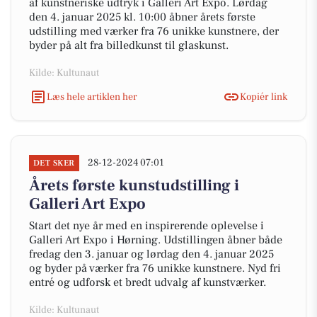
af kunstneriske udtryk i Galleri Art Expo. Lørdag
den 4. januar 2025 kl. 10:00 åbner årets første
udstilling med værker fra 76 unikke kunstnere, der
byder på alt fra billedkunst til glaskunst.
Kilde: Kultunaut
Læs hele artiklen her
Kopiér link
28-12-2024 07:01
DET SKER
Årets første kunstudstilling i
Galleri Art Expo
Start det nye år med en inspirerende oplevelse i
Galleri Art Expo i Hørning. Udstillingen åbner både
fredag den 3. januar og lørdag den 4. januar 2025
og byder på værker fra 76 unikke kunstnere. Nyd fri
entré og udforsk et bredt udvalg af kunstværker.
Kilde: Kultunaut