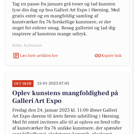
Tag en pause fra januars grå toner og lad kunsten
lyse din dag op hos Galleri Art Expo i Hørning. Med
gratis entré og en mangfoldig samling af
kunstværker fra 76 forskellige kunstnere, er der
noget for enhver smag. Besøg galleriet og lad dig
inspirere af kunstens mange udtryk.
Kilde: Kultunaut
Læs hele artiklen her
Kopiér link
15-01-2025 07:05
DET SKER
Oplev kunstens mangfoldighed på
Galleri Art Expo
Fredag den 24. januar 2025 kl. 11:00 åbner Galleri
Art Expo dørene til årets første udstilling i Hørning.
Med fri entré inviteres alle til at opleve en bred vifte
af kunstværker fra 76 unikke kunstnere, der spænder