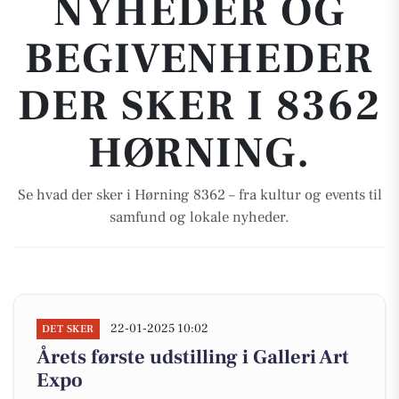
NYHEDER OG
BEGIVENHEDER
DER SKER I 8362
HØRNING.
Se hvad der sker i Hørning 8362 – fra kultur og events til
samfund og lokale nyheder.
22-01-2025 10:02
DET SKER
Årets første udstilling i Galleri Art
Expo