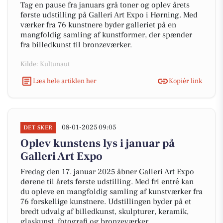
Tag en pause fra januars grå toner og oplev årets
første udstilling på Galleri Art Expo i Hørning. Med
værker fra 76 kunstnere byder galleriet på en
mangfoldig samling af kunstformer, der spænder
fra billedkunst til bronzeværker.
Kilde: Kultunaut
Læs hele artiklen her
Kopiér link
08-01-2025 09:05
DET SKER
Oplev kunstens lys i januar på
Galleri Art Expo
Fredag den 17. januar 2025 åbner Galleri Art Expo
dørene til årets første udstilling. Med fri entré kan
du opleve en mangfoldig samling af kunstværker fra
76 forskellige kunstnere. Udstillingen byder på et
bredt udvalg af billedkunst, skulpturer, keramik,
glaskunst, fotografi og bronzeværker.