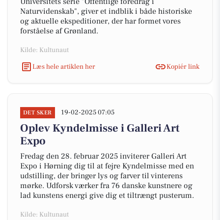
Universitets serie "Offentlige foredrag i
Naturvidenskab", giver et indblik i både historiske
og aktuelle ekspeditioner, der har formet vores
forståelse af Grønland.
Kilde: Kultunaut
Læs hele artiklen her
Kopiér link
19-02-2025 07:05
DET SKER
Oplev Kyndelmisse i Galleri Art
Expo
Fredag den 28. februar 2025 inviterer Galleri Art
Expo i Hørning dig til at fejre Kyndelmisse med en
udstilling, der bringer lys og farver til vinterens
mørke. Udforsk værker fra 76 danske kunstnere og
lad kunstens energi give dig et tiltrængt pusterum.
Kilde: Kultunaut