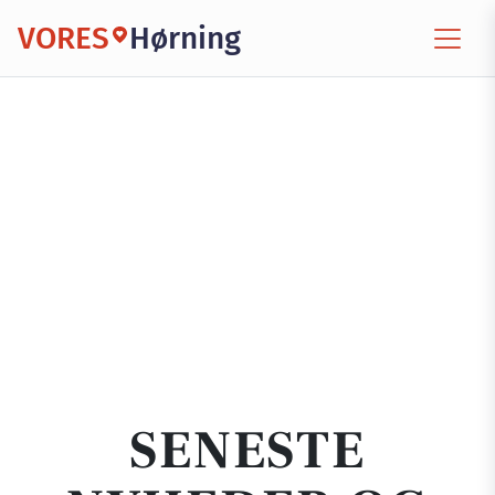
VORES
Hørning
SENESTE