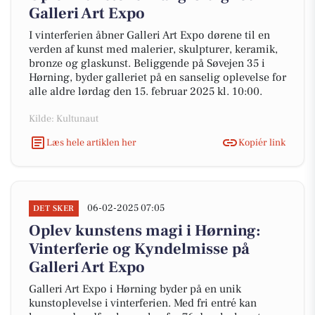
Galleri Art Expo
I vinterferien åbner Galleri Art Expo dørene til en
verden af kunst med malerier, skulpturer, keramik,
bronze og glaskunst. Beliggende på Søvejen 35 i
Hørning, byder galleriet på en sanselig oplevelse for
alle aldre lørdag den 15. februar 2025 kl. 10:00.
Kilde: Kultunaut
Læs hele artiklen her
Kopiér link
06-02-2025 07:05
DET SKER
Oplev kunstens magi i Hørning:
Vinterferie og Kyndelmisse på
Galleri Art Expo
Galleri Art Expo i Hørning byder på en unik
kunstoplevelse i vinterferien. Med fri entré kan