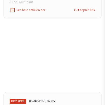
Kilde: Kultunaut
Læs hele artiklen her
Kopiér link
03-02-2025 07:05
DET SKER