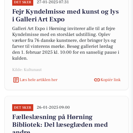
27-01-2025 07:31
DET SKER
Fejr Kyndelmisse med kunst og lys
i Galleri Art Expo
Galleri Art Expo i Hørning inviterer alle til at fejre
Kyndelmisse med en storslået udstilling. Oplev
værker fra 76 danske kunstnere, der bringer lys og
farver til vinterens mørke. Besøg galleriet lørdag
den 1. februar 2025 kl. 10:00 for en sanselig pause i
kulden.
Kilde: Kultunaut
Læs hele artiklen her
Kopiér link
26-01-2025 09:00
DET SKER
Fælleslæsning på Hørning
Bibliotek: Del læseglæden med
andre