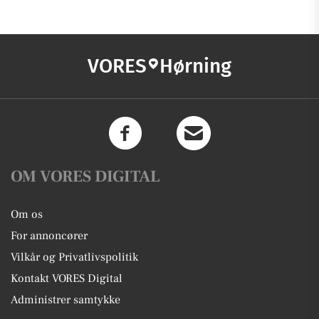
VORES
Hørning
OM VORES DIGITAL
Om os
For annoncører
Vilkår og Privatlivspolitik
Kontakt VORES Digital
Administrer samtykke