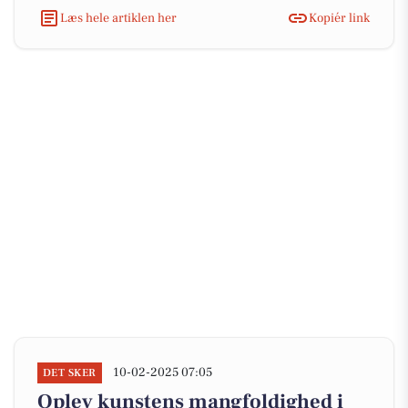
Læs hele artiklen her
Kopiér link
10-02-2025 07:05
DET SKER
Oplev kunstens mangfoldighed i