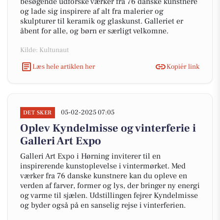
besøgende udforske værker fra 76 danske kunstnere
og lade sig inspirere af alt fra malerier og
skulpturer til keramik og glaskunst. Galleriet er
åbent for alle, og børn er særligt velkomne.
Kilde: Kultunaut
Læs hele artiklen her
Kopiér link
05-02-2025 07:05
DET SKER
Oplev Kyndelmisse og vinterferie i
Galleri Art Expo
Galleri Art Expo i Hørning inviterer til en
inspirerende kunstoplevelse i vintermørket. Med
værker fra 76 danske kunstnere kan du opleve en
verden af farver, former og lys, der bringer ny energi
og varme til sjælen. Udstillingen fejrer Kyndelmisse
og byder også på en sanselig rejse i vinterferien.