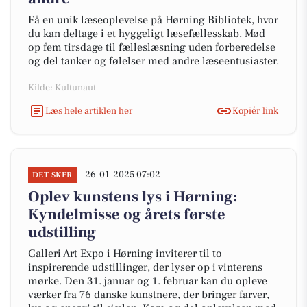
Få en unik læseoplevelse på Hørning Bibliotek, hvor
du kan deltage i et hyggeligt læsefællesskab. Mød
op fem tirsdage til fælleslæsning uden forberedelse
og del tanker og følelser med andre læseentusiaster.
Kilde: Kultunaut
Læs hele artiklen her
Kopiér link
26-01-2025 07:02
DET SKER
Oplev kunstens lys i Hørning:
Kyndelmisse og årets første
udstilling
Galleri Art Expo i Hørning inviterer til to
inspirerende udstillinger, der lyser op i vinterens
mørke. Den 31. januar og 1. februar kan du opleve
værker fra 76 danske kunstnere, der bringer farver,