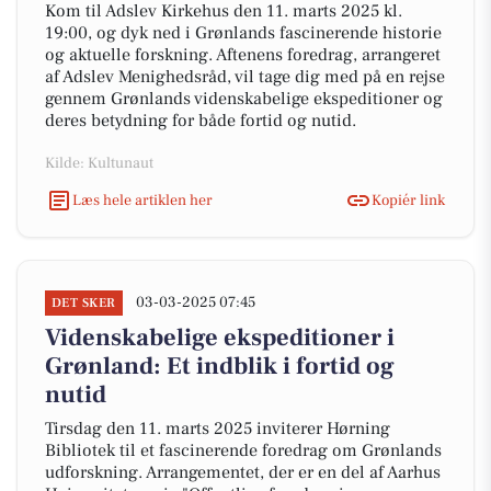
Kom til Adslev Kirkehus den 11. marts 2025 kl.
19:00, og dyk ned i Grønlands fascinerende historie
og aktuelle forskning. Aftenens foredrag, arrangeret
af Adslev Menighedsråd, vil tage dig med på en rejse
gennem Grønlands videnskabelige ekspeditioner og
deres betydning for både fortid og nutid.
Kilde: Kultunaut
Læs hele artiklen her
Kopiér link
03-03-2025 07:45
DET SKER
Videnskabelige ekspeditioner i
Grønland: Et indblik i fortid og
nutid
Tirsdag den 11. marts 2025 inviterer Hørning
Bibliotek til et fascinerende foredrag om Grønlands
udforskning. Arrangementet, der er en del af Aarhus