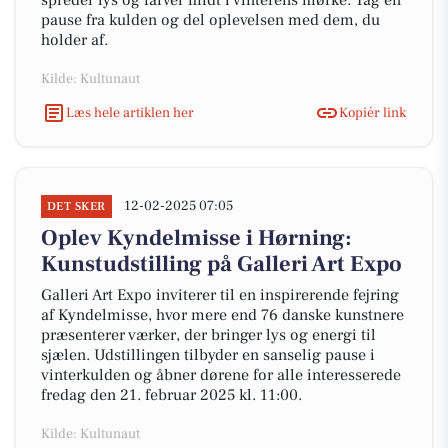
spreder lys og farver midt i vinterens mørke. Tag en
pause fra kulden og del oplevelsen med dem, du
holder af.
Kilde: Kultunaut
Læs hele artiklen her
Kopiér link
12-02-2025 07:05
DET SKER
Oplev Kyndelmisse i Hørning:
Kunstudstilling på Galleri Art Expo
Galleri Art Expo inviterer til en inspirerende fejring
af Kyndelmisse, hvor mere end 76 danske kunstnere
præsenterer værker, der bringer lys og energi til
sjælen. Udstillingen tilbyder en sanselig pause i
vinterkulden og åbner dørene for alle interesserede
fredag den 21. februar 2025 kl. 11:00.
Kilde: Kultunaut