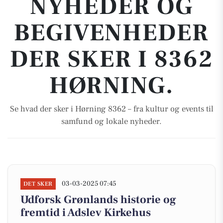
NYHEDER OG
BEGIVENHEDER
DER SKER I 8362
HØRNING.
Se hvad der sker i Hørning 8362 – fra kultur og events til
samfund og lokale nyheder.
03-03-2025 07:45
DET SKER
Udforsk Grønlands historie og
fremtid i Adslev Kirkehus