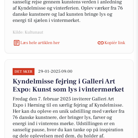
sanselig rejse gennem kunstens verden i anledning
af Kyndelmisse og vinterferien. Oplev værker fra 76
danske kunstnere og lad kunsten bringe lys og
energi til sjælen i vintermørket.
Kilde: Kultunaut
Læs hele artiklen her
Kopiér link
29-01-2025 09:00
DET SKER
Kyndelmisse fejring i Galleri Art
Expo: Kunst som lys i vintermørket
Fredag den 7. februar 2025 inviterer Galleri Art
Expo i Hørning til en særlig fejring af Kyndelmisse.
Her kan du opleve en unik udstilling med værker fra
76 danske kunstnere, der bringer lys, farver og
energi ind i vinterens mørke. Udstillingen er en
sanselig pause, hvor du kan tanke op på inspiration
og dele oplevelsen med dem, du holder af.