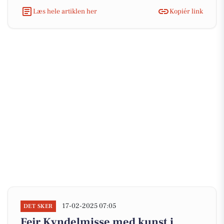
Læs hele artiklen her
Kopiér link
17-02-2025 07:05
DET SKER
Fejr Kyndelmisse med kunst i