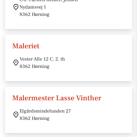
Nydamsvej 1
8362 Hørning
Maleriet
Vester Alle 12 C, 2. th
8362 Hørning
Malermester Lasse Vinther
Elgårdsmindelunden 27
8362 Hørning