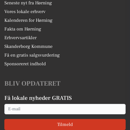
Seneste nyt fra Hørning
Vores lokale erhverv
Kalenderen for Hørning
Fakta om Hørning
Erhvervsartikler
Skanderborg Kommune
Få en gratis salgsvurdering
Sponsoreret indhold
BLIV OPDATERET
Få lokale nyheder GRATIS
Email
Tilmeld