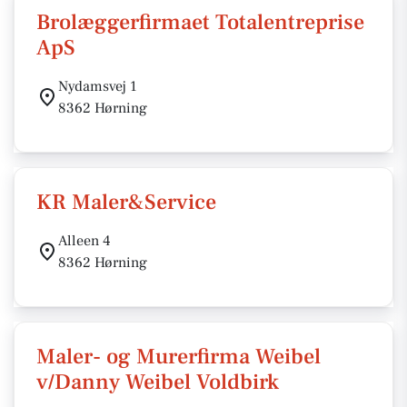
Brolæggerfirmaet Totalentreprise
ApS
Nydamsvej 1
8362 Hørning
KR Maler&Service
Alleen 4
8362 Hørning
Maler- og Murerfirma Weibel
v/Danny Weibel Voldbirk