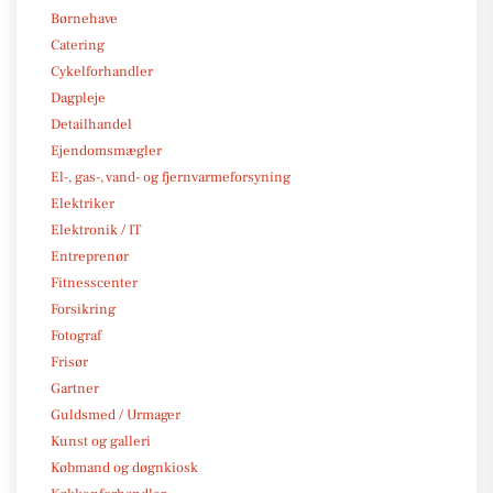
Børnehave
Catering
Cykelforhandler
Dagpleje
Detailhandel
Ejendomsmægler
El-, gas-, vand- og fjernvarmeforsyning
Elektriker
Elektronik / IT
Entreprenør
Fitnesscenter
Forsikring
Fotograf
Frisør
Gartner
Guldsmed / Urmager
Kunst og galleri
Købmand og døgnkiosk