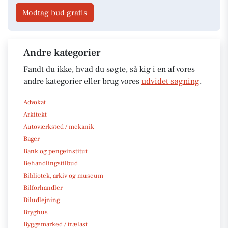
Modtag bud gratis
Andre kategorier
Fandt du ikke, hvad du søgte, så kig i en af vores
andre kategorier eller brug vores
udvidet søgning
.
Advokat
Arkitekt
Autoværksted / mekanik
Bager
Bank og pengeinstitut
Behandlingstilbud
Bibliotek, arkiv og museum
Bilforhandler
Biludlejning
Bryghus
Byggemarked / trælast