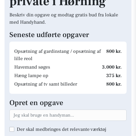
private i Hørning
Beskriv din opgave og modtag gratis bud fra lokale
med Handyhand.
Seneste udførte opgaver
Opsætning af gardinstang / opsætning af
800 kr.
lille reol
Havemand søges
3.000 kr.
Hæng lampe op
375 kr.
Opsætning af tv samt billeder
800 kr.
Opret en opgave
Der skal medbringes det relevante værktøj