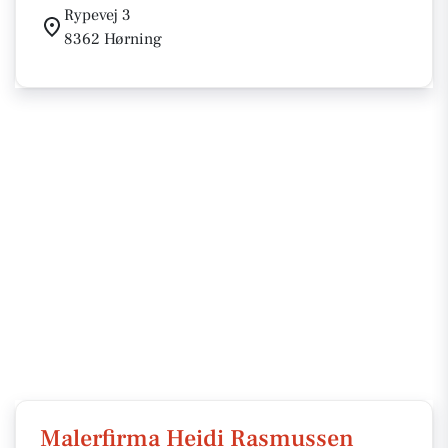
Rypevej 3
8362 Hørning
Malerfirma Heidi Rasmussen