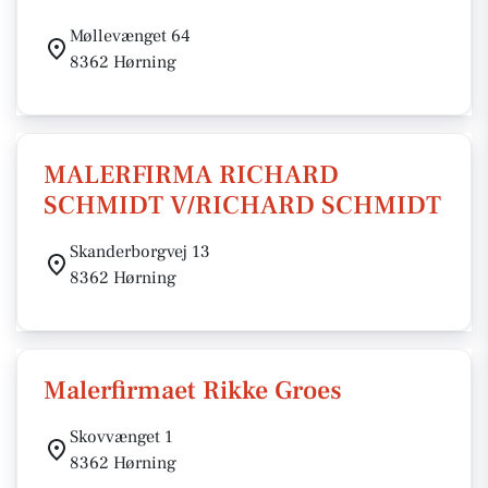
Møllevænget 64
8362 Hørning
MALERFIRMA RICHARD
SCHMIDT V/RICHARD SCHMIDT
Skanderborgvej 13
8362 Hørning
Malerfirmaet Rikke Groes
Skovvænget 1
8362 Hørning