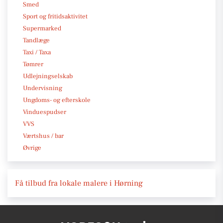
Smed
Sport og fritidsaktivitet
Supermarked
Tandlæge
Taxi / Taxa
Tømrer
Udlejningselskab
Undervisning
Ungdoms- og efterskole
Vinduespudser
VVS
Værtshus / bar
Øvrige
Få tilbud fra lokale malere i Hørning