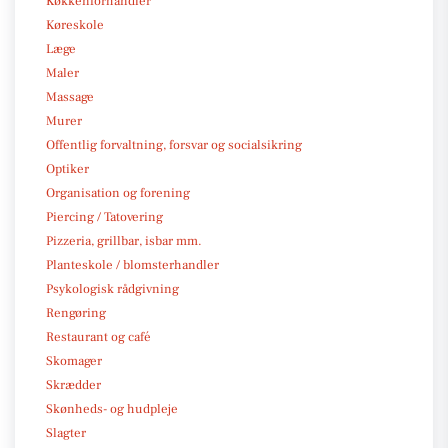
Køkkenforhandler
Køreskole
Læge
Maler
Massage
Murer
Offentlig forvaltning, forsvar og socialsikring
Optiker
Organisation og forening
Piercing / Tatovering
Pizzeria, grillbar, isbar mm.
Planteskole / blomsterhandler
Psykologisk rådgivning
Rengøring
Restaurant og café
Skomager
Skrædder
Skønheds- og hudpleje
Slagter