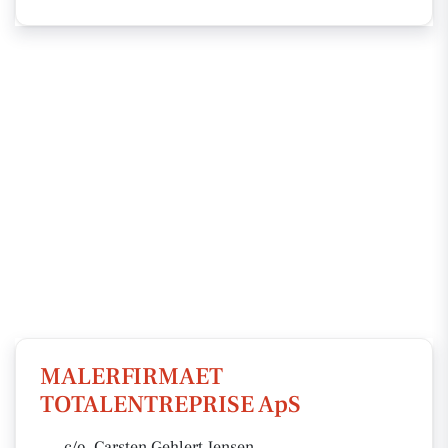
MALERFIRMAET
TOTALENTREPRISE ApS
c/o. Carsten Gehlert Jensen