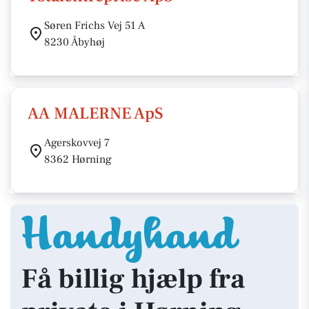
Søren Frichs Vej 51 A
8230 Åbyhøj
AA MALERNE ApS
Agerskovvej 7
8362 Hørning
Få billig hjælp fra