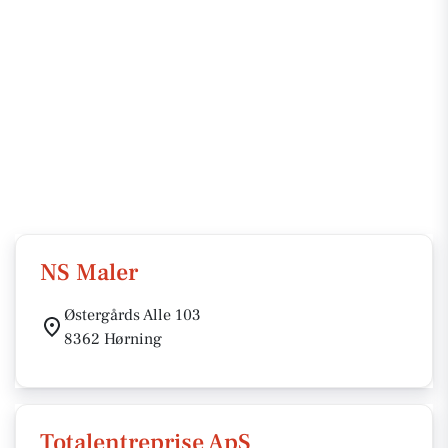
NS Maler
Østergårds Alle 103
8362 Hørning
Totalentreprise ApS