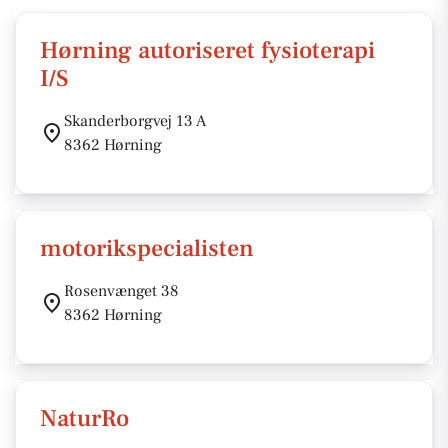
Hørning autoriseret fysioterapi
I/S
Skanderborgvej 13 A
8362 Hørning
motorikspecialisten
Rosenvænget 38
8362 Hørning
NaturRo