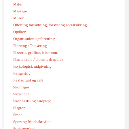
Maler
Massage
Murer
Offentlig forvaltning, forsvar og socialsikring
Optiker
Organisation og forening
Piercing / Tatovering
Pizzeria, grillbar, isbar mm.
Planteskole / blomsterhandler
Psykologisk rådgivning
Rengøring
Restaurant og café
Skomager
Skrædder
Skønheds- og hudpleje
Slagter
Smed
Sport og fritidsaktivitet
Supermarked