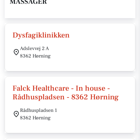
MASSAGER
Dysfagiklinikken
Adslevvej 2 A
8362 Hørning
Falck Healthcare - In house -
Rådhuspladsen - 8362 Hørning
Rådhuspladsen 1
8362 Hørning