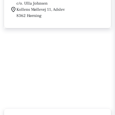
c/o. Ulla Johnsen
Kollens Møllevej 11, Adslev
8362 Hørning