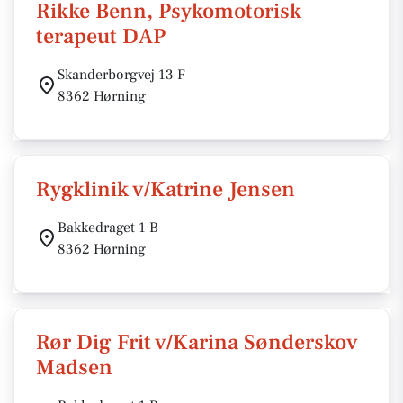
Rikke Benn, Psykomotorisk
terapeut DAP
Skanderborgvej 13 F
8362 Hørning
Rygklinik v/Katrine Jensen
Bakkedraget 1 B
8362 Hørning
Rør Dig Frit v/Karina Sønderskov
Madsen