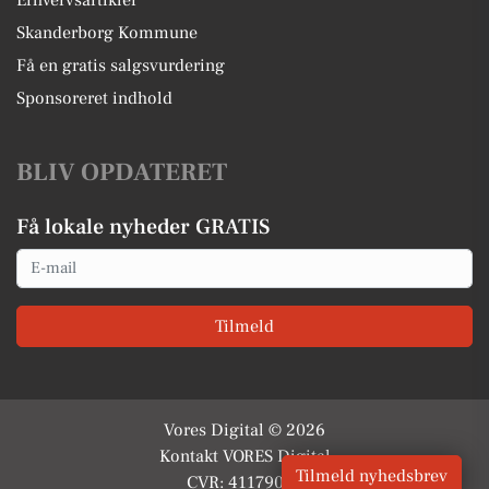
Skanderborg Kommune
Få en gratis salgsvurdering
Sponsoreret indhold
BLIV OPDATERET
Få lokale nyheder GRATIS
Email
Tilmeld
Vores Digital © 2026
Kontakt VORES Digital
Tilmeld nyhedsbrev
CVR: 41179082