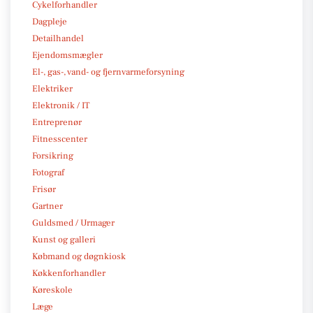
Cykelforhandler
Dagpleje
Detailhandel
Ejendomsmægler
El-, gas-, vand- og fjernvarmeforsyning
Elektriker
Elektronik / IT
Entreprenør
Fitnesscenter
Forsikring
Fotograf
Frisør
Gartner
Guldsmed / Urmager
Kunst og galleri
Købmand og døgnkiosk
Køkkenforhandler
Køreskole
Læge