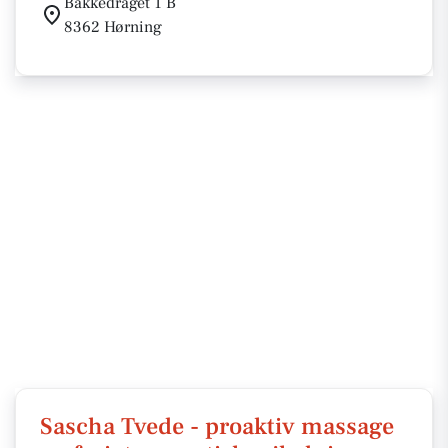
Bakkedraget 1 B
8362 Hørning
Sascha Tvede - proaktiv massage