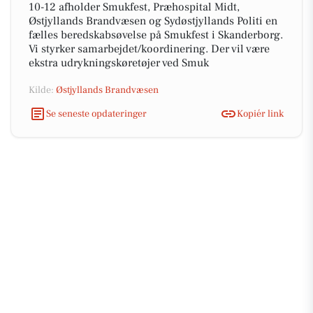
10-12 afholder Smukfest, Præhospital Midt,
Østjyllands Brandvæsen og Sydøstjyllands Politi en
fælles beredskabsøvelse på Smukfest i Skanderborg.
Vi styrker samarbejdet/koordinering. Der vil være
ekstra udrykningskøretøjer ved Smuk
Kilde:
Østjyllands Brandvæsen
Se seneste opdateringer
Kopiér link