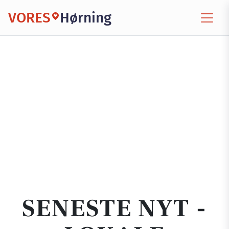
VORES
Hørning
SENESTE NYT -