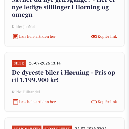
nye ledige stillinger i Hørning og
omegn
Kilde: JobNet
Læs hele artiklen her
Kopiér link
26-07-2026 13:14
BILER
De dyreste biler i Hørning - Pris op
til 1.199.900 kr!
Kilde: Bilhandel
Læs hele artiklen her
Kopiér link
25-07-2026 08:25
BOLIGMARKED
SPONSORERET