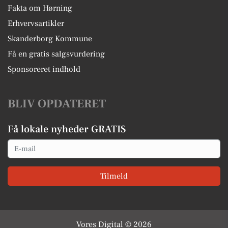
Fakta om Hørning
Erhvervsartikler
Skanderborg Kommune
Få en gratis salgsvurdering
Sponsoreret indhold
BLIV OPDATERET
Få lokale nyheder GRATIS
Email
Tilmeld
Vores Digital © 2026