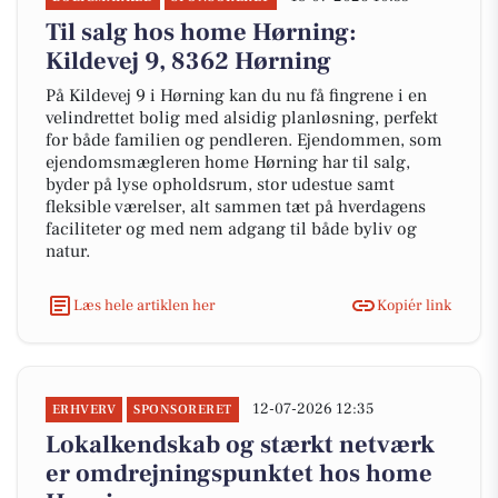
Til salg hos home Hørning:
Kildevej 9, 8362 Hørning
På Kildevej 9 i Hørning kan du nu få fingrene i en
velindrettet bolig med alsidig planløsning, perfekt
for både familien og pendleren. Ejendommen, som
ejendomsmægleren home Hørning har til salg,
byder på lyse opholdsrum, stor udestue samt
fleksible værelser, alt sammen tæt på hverdagens
faciliteter og med nem adgang til både byliv og
natur.
Læs hele artiklen her
Kopiér link
12-07-2026 12:35
ERHVERV
SPONSORERET
Lokalkendskab og stærkt netværk
er omdrejningspunktet hos home