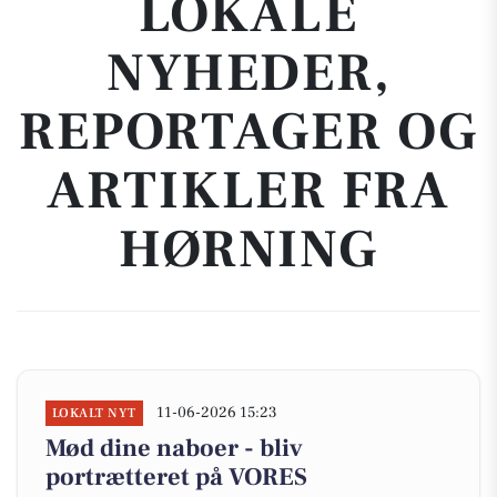
LOKALE
NYHEDER,
REPORTAGER OG
ARTIKLER FRA
HØRNING
11-06-2026 15:23
LOKALT NYT
Mød dine naboer - bliv
portrætteret på VORES