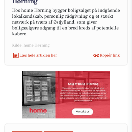
Hørning
Hos home Hørning bygger boligsalget på indgående
lokalkendskab, personlig rådgivning og et stærkt
netværk på tværs af Østjylland, som giver
boligsælgere adgang til en bred kreds af potentielle
købere.
Kilde: home Hørning
Læs hele artiklen her
Kopiér link