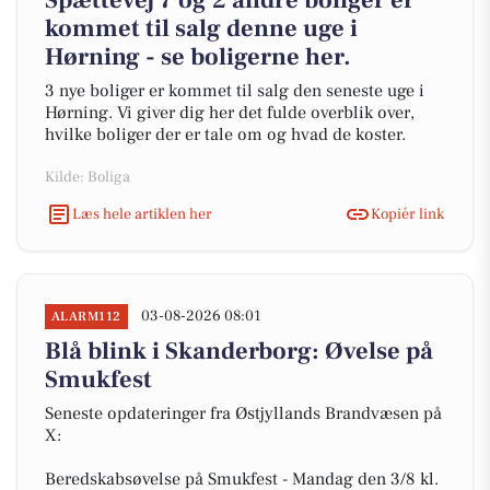
Spættevej 7 og 2 andre boliger er
kommet til salg denne uge i
Hørning - se boligerne her.
3 nye boliger er kommet til salg den seneste uge i
Hørning. Vi giver dig her det fulde overblik over,
hvilke boliger der er tale om og hvad de koster.
Kilde: Boliga
Læs hele artiklen her
Kopiér link
03-08-2026 08:01
ALARM112
Blå blink i Skanderborg: Øvelse på
Smukfest
Seneste opdateringer fra Østjyllands Brandvæsen på
X:
Beredskabsøvelse på Smukfest - Mandag den 3/8 kl.