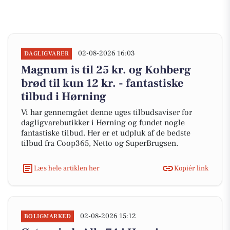
02-08-2026 16:03
DAGLIGVARER
Magnum is til 25 kr. og Kohberg
brød til kun 12 kr. - fantastiske
tilbud i Hørning
Vi har gennemgået denne uges tilbudsaviser for
dagligvarebutikker i Hørning og fundet nogle
fantastiske tilbud. Her er et udpluk af de bedste
tilbud fra Coop365, Netto og SuperBrugsen.
Læs hele artiklen her
Kopiér link
02-08-2026 15:12
BOLIGMARKED