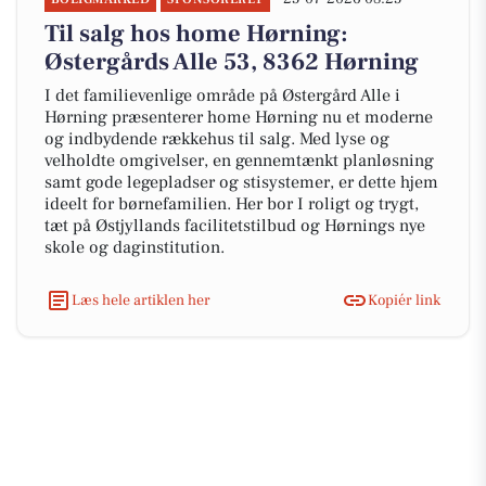
Til salg hos home Hørning:
Østergårds Alle 53, 8362 Hørning
I det familievenlige område på Østergård Alle i
Hørning præsenterer home Hørning nu et moderne
og indbydende rækkehus til salg. Med lyse og
velholdte omgivelser, en gennemtænkt planløsning
samt gode legepladser og stisystemer, er dette hjem
ideelt for børnefamilien. Her bor I roligt og trygt,
tæt på Østjyllands facilitetstilbud og Hørnings nye
skole og daginstitution.
Læs hele artiklen her
Kopiér link