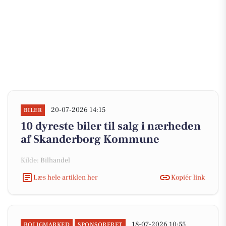
20-07-2026 14:15
BILER
10 dyreste biler til salg i nærheden
af Skanderborg Kommune
Kilde: Bilhandel
Læs hele artiklen her
Kopiér link
18-07-2026 10:55
BOLIGMARKED
SPONSORERET