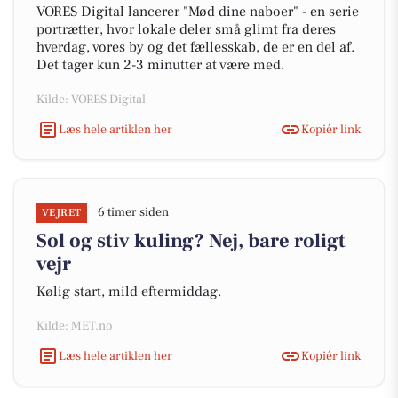
VORES Digital lancerer "Mød dine naboer" - en serie
portrætter, hvor lokale deler små glimt fra deres
hverdag, vores by og det fællesskab, de er en del af.
Det tager kun 2-3 minutter at være med.
Kilde: VORES Digital
Læs hele artiklen her
Kopiér link
6 timer siden
VEJRET
Sol og stiv kuling? Nej, bare roligt
vejr
Kølig start, mild eftermiddag.
Kilde: MET.no
Læs hele artiklen her
Kopiér link