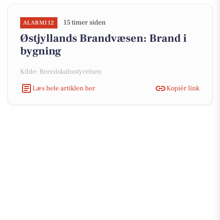
15 timer siden
ALARM112
Østjyllands Brandvæsen: Brand i
bygning
Kilde: Beredskabsstyrelsen
Læs hele artiklen her
Kopiér link