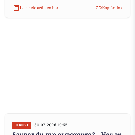
Læs hele artiklen her
Kopiér link
30-07-2026 10:55
JOBNYT
Savner du nye græsgange? - Her er