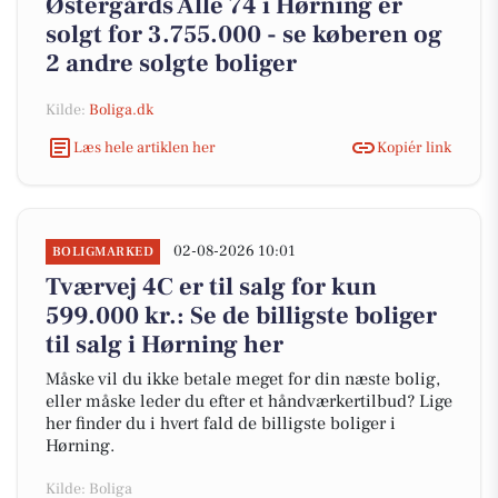
Østergårds Alle 74 i Hørning er
solgt for 3.755.000 - se køberen og
2 andre solgte boliger
Kilde:
Boliga.dk
Læs hele artiklen her
Kopiér link
02-08-2026 10:01
BOLIGMARKED
Tværvej 4C er til salg for kun
599.000 kr.: Se de billigste boliger
til salg i Hørning her
Måske vil du ikke betale meget for din næste bolig,
eller måske leder du efter et håndværkertilbud? Lige
her finder du i hvert fald de billigste boliger i
Hørning.
Kilde: Boliga