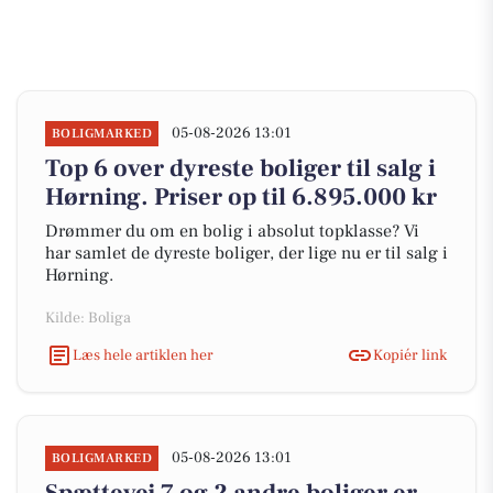
05-08-2026 13:01
BOLIGMARKED
Top 6 over dyreste boliger til salg i
Hørning. Priser op til 6.895.000 kr
Drømmer du om en bolig i absolut topklasse? Vi
har samlet de dyreste boliger, der lige nu er til salg i
Hørning.
Kilde: Boliga
Læs hele artiklen her
Kopiér link
05-08-2026 13:01
BOLIGMARKED