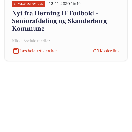
12-11-2020 16:49
OPSLAGSTAVLEN
Nyt fra Hørning IF Fodbold -
Seniorafdeling og Skanderborg
Kommune
Kilde: Sociale medier
Læs hele artiklen her
Kopiér link