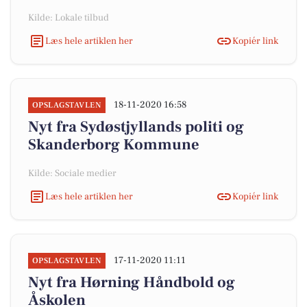
Kilde: Lokale tilbud
Læs hele artiklen her
Kopiér link
18-11-2020 16:58
OPSLAGSTAVLEN
Nyt fra Sydøstjyllands politi og
Skanderborg Kommune
Kilde: Sociale medier
Læs hele artiklen her
Kopiér link
17-11-2020 11:11
OPSLAGSTAVLEN
Nyt fra Hørning Håndbold og
Åskolen