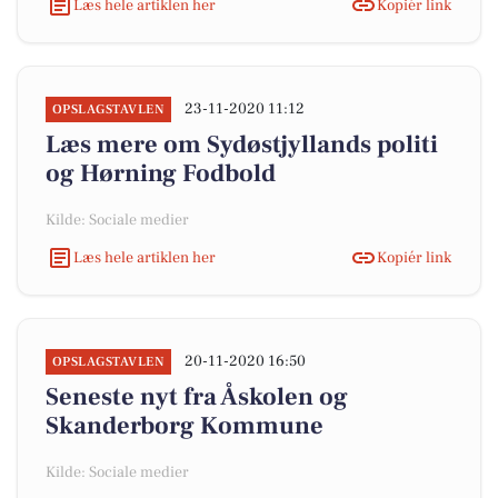
Læs hele artiklen her
Kopiér link
23-11-2020 11:12
OPSLAGSTAVLEN
Læs mere om Sydøstjyllands politi
og Hørning Fodbold
Kilde: Sociale medier
Læs hele artiklen her
Kopiér link
20-11-2020 16:50
OPSLAGSTAVLEN
Seneste nyt fra Åskolen og
Skanderborg Kommune
Kilde: Sociale medier