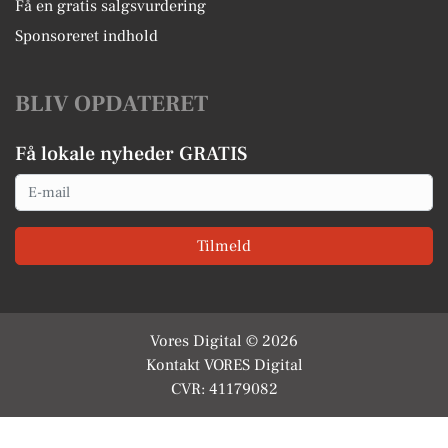
Få en gratis salgsvurdering
Sponsoreret indhold
BLIV OPDATERET
Få lokale nyheder GRATIS
Email
Tilmeld
Vores Digital © 2026
Kontakt VORES Digital
CVR: 41179082