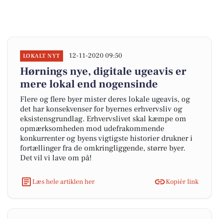
12-11-2020 09:50
LOKALT NYT
Hørnings nye, digitale ugeavis er
mere lokal end nogensinde
Flere og flere byer mister deres lokale ugeavis, og
det har konsekvenser for byernes erhvervsliv og
eksistensgrundlag. Erhvervslivet skal kæmpe om
opmærksomheden mod udefrakommende
konkurrenter og byens vigtigste historier drukner i
fortællinger fra de omkringliggende, større byer.
Det vil vi lave om på!
Læs hele artiklen her
Kopiér link