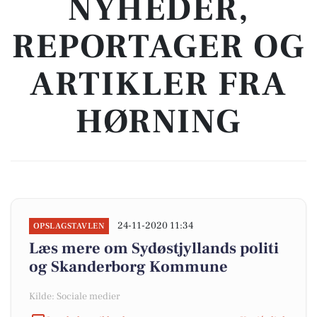
NYHEDER,
REPORTAGER OG
ARTIKLER FRA
HØRNING
24-11-2020 11:34
OPSLAGSTAVLEN
Læs mere om Sydøstjyllands politi
og Skanderborg Kommune
Kilde: Sociale medier