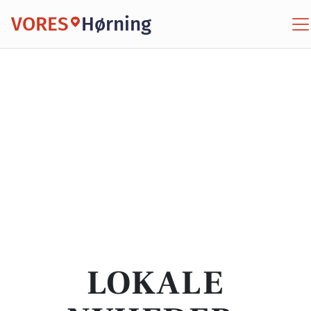
VORES
Hørning
LOKALE