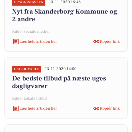
13-11-2020 16:46
OPSLAGSTAVLEN
Nyt fra Skanderborg Kommune og
2 andre
Kilde: Sociale medier
Læs hele artiklen her
Kopiér link
13-11-2020 14:00
DAGLIGVARER
De bedste tilbud på næste uges
dagligvarer
Kilde: Lokale tilbud
Læs hele artiklen her
Kopiér link